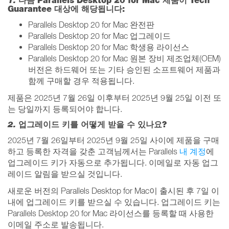
1.
다음 Parallels Desktop 20 for Mac 제품이 Tech
Guarantee 대상에 해당됩니다:
Parallels Desktop 20 for Mac 완전판
Parallels Desktop 20 for Mac 업그레이드
Parallels Desktop 20 for Mac 학생용 라이선스
Parallels Desktop 20 for Mac 원본 장비 제조업체(OEM)
버전은 하드웨어 또는 기타 승인된 소프트웨어 제품과
함께 구매할 경우 적용됩니다.
제품은 2025년 7월 26일 이후부터 2025년 9월 25일 이전 또
는 당일까지 등록되어야 합니다.
2.
업그레이드 키를 어떻게 받을 수 있나요?
2025년 7월 26일부터 2025년 9월 25일 사이에 제품을 구매
하고 등록한 자격을 갖춘 고객님께서는 Parallels
내 계정
에
업그레이드 키가 자동으로 추가됩니다. 이메일로 자동 업그
레이드 알림을 받으실 것입니다.
새로운 버전의 Parallels Desktop for Mac이 출시된 후 7일 이
내에 업그레이드 키를 받으실 수 있습니다. 업그레이드 키는
Parallels Desktop 20 for Mac 라이선스를 등록할 때 사용한
이메일 주소로 발송됩니다.