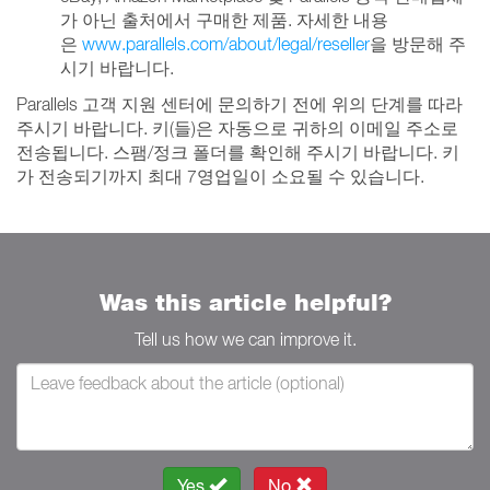
가 아닌 출처에서 구매한 제품. 자세한 내용
은
www.parallels.com/about/legal/reseller
을 방문해 주
시기 바랍니다.
Parallels 고객 지원 센터에 문의하기 전에 위의 단계를 따라
주시기 바랍니다. 키(들)은 자동으로 귀하의 이메일 주소로
전송됩니다. 스팸/정크 폴더를 확인해 주시기 바랍니다. 키
가 전송되기까지 최대 7영업일이 소요될 수 있습니다.
Was this article helpful?
Tell us how we can improve it.
Yes
No