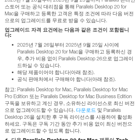
스토어 또는 공식 대리점을 통해 Parallels Desktop 20 for
Mac을 구매하고 등록한 고객은 특정 조건에 따라 다음 버전
으로의 업그레이드를 무료로 받을 수 있습니다.
업그레이드 자격 요건에는 다음과 같은 조건이 포함됩니
다:
2025년 7월 26일부터 2025년 9월 25일 사이에
Parallels Desktop 20 for Mac을 구매하고 등록하신 경
우, 추가 비용 없이 Parallels Desktop 26으로 업그레이
드하실 수 있습니다.
해당 제품이어야 합니다(아래 참조).
공식 판매처에서 구매해야 합니다(아래 참조).
참고: Parallels Desktop for Mac, Parallels Desktop for Mac
Pro Edition 또는 Parallels Desktop for Mac Business Edition
구독을 보유하고 계신 경우, 소유하신 라이선스로 최신 버전
으로 업그레이드할 수 있습니다.
다운로드
및 Parallels
Desktop 26을 설치한 후 구독 라이선스를 사용하여 활성화
하세요. 구독은 구독 기간 동안 추가 비용 없이 최신 버전으
로 업그레이드할 수 있도록 합니다.