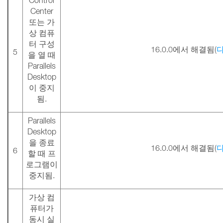
Control
Center
또는 가
상 컴퓨
터 구성
16.0.0에서 해결됨(
5
을 열 때
Parallels
Desktop
이 중지
됨.
Parallels
Desktop
을 종료
16.0.0에서 해결됨(
6
할 때 프
로그램이
중지됨.
가상 컴
퓨터가
동시 실