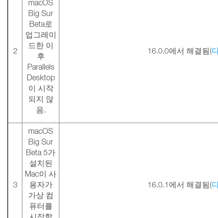
macOS
Big Sur
Beta로
업그레이
드한 이
2
16.0.0에서 해결됨(
후
Parallels
Desktop
이 시작
되지 않
음.
macOS
Big Sur
Beta 5가
설치된
Mac이 사
3
용자가
16.0.1에서 해결됨(
가상 컴
퓨터를
시작할