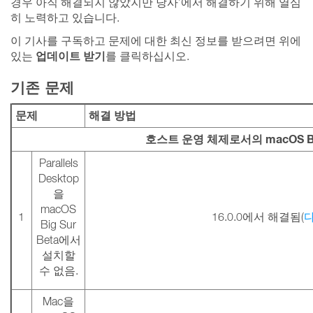
경우 아직 해결되지 않았지만 당사’에서 해결하기 위해 열심
히 노력하고 있습니다.
이 기사를 구독하고 문제에 대한 최신 정보를 받으려면 위에
업데이트 받기
있는
를 클릭하십시오.
기존 문제
문제
해결 방법
호스트 운영 체제로서의 macOS Bi
Parallels
Desktop
을
macOS
1
16.0.0에서 해결됨(
Big Sur
Beta에서
설치할
수 없음.
Mac을