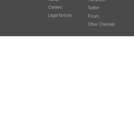
Careers
Twitter
Legal Notices
Forum
Other Channels