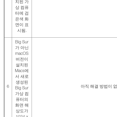
치된 가
상 컴퓨
터에 검
은색 화
면이 표
시됨.
Big Sur
가 아닌
macOS
버전이
설치된
Macs에
서 새로
생성된
6
아직 해결 방법이 
Big Sur
가상 컴
퓨터의
화면 해
상도가
1024 x