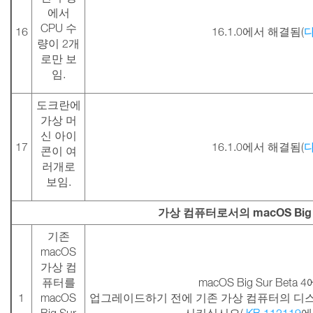
에서
CPU 수
16
16.1.0에서 해결됨(
량이 2개
로만 보
임.
도크란에
가상 머
신 아이
17
16.1.0에서 해결됨(
콘이 여
러개로
보임.
가상 컴퓨터로서의 macOS Big 
기존
macOS
가상 컴
퓨터를
macOS Big Sur Bet
1
macOS
업그레이드하기 전에 기존 가상 컴퓨터의 디스크