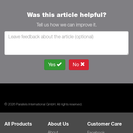
Was this article helpful?
Tell us how we can improve it.
Yes
No
© 2026 Parallels International GmbH. All rights reserved.
All Products
About Us
Customer Care
About
Facebook