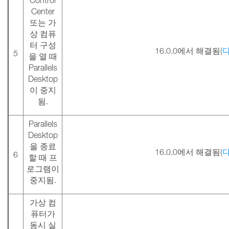
Control
Center
또는 가
상 컴퓨
터 구성
16.0.0에서 해결됨(
5
을 열 때
Parallels
Desktop
이 중지
됨.
Parallels
Desktop
을 종료
16.0.0에서 해결됨(
6
할 때 프
로그램이
중지됨.
가상 컴
퓨터가
동시 실