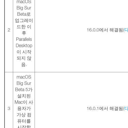
macOS
Big Sur
Beta로
업그레이
드한 이
2
16.0.0에서 해결됨(
후
Parallels
Desktop
이 시작
되지 않
음.
macOS
Big Sur
Beta 5가
설치된
Mac이 사
3
용자가
16.0.1에서 해결됨(
가상 컴
퓨터를
시작할