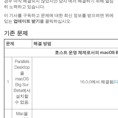
경우 아직 해결되지 않았지만 당사’에서 해결하기 위해 열심
히 노력하고 있습니다.
이 기사를 구독하고 문제에 대한 최신 정보를 받으려면 위에
업데이트 받기
있는
를 클릭하십시오.
기존 문제
문제
해결 방법
호스트 운영 체제로서의 macOS Bi
Parallels
Desktop
을
macOS
1
16.0.0에서 해결됨(
Big Sur
Beta에서
설치할
수 없음.
Mac을