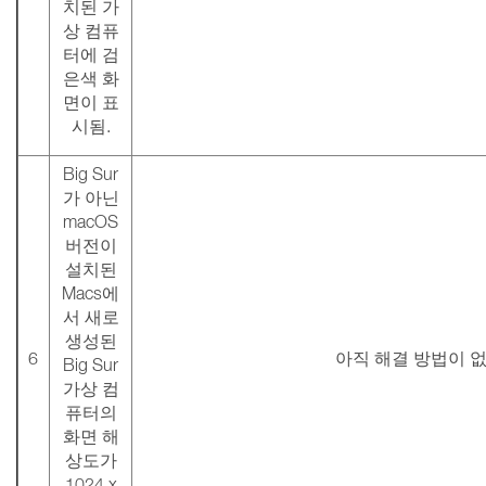
치된 가
상 컴퓨
터에 검
은색 화
면이 표
시됨.
Big Sur
가 아닌
macOS
버전이
설치된
Macs에
서 새로
생성된
6
아직 해결 방법이 
Big Sur
가상 컴
퓨터의
화면 해
상도가
1024 x