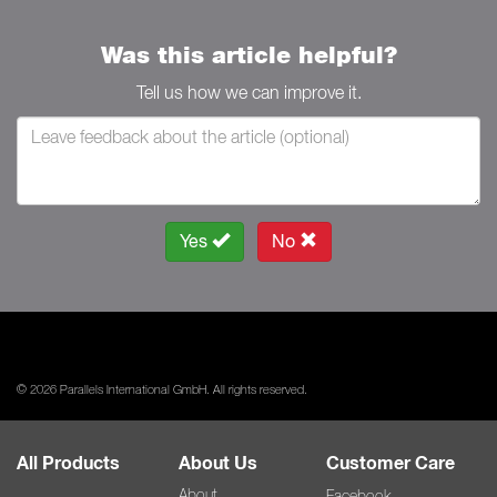
Was this article helpful?
Tell us how we can improve it.
Yes
No
© 2026 Parallels International GmbH. All rights reserved.
All Products
About Us
Customer Care
About
Facebook