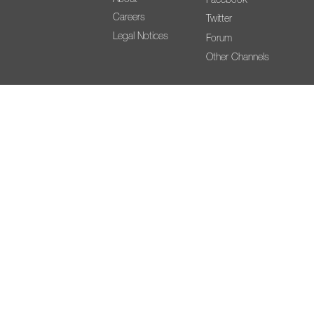
Careers
Twitter
Legal Notices
Forum
Other Channels