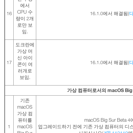
에서
CPU 수
16
16.1.0에서 해결됨(
량이 2개
로만 보
임.
도크란에
가상 머
신 아이
17
16.1.0에서 해결됨(
콘이 여
러개로
보임.
가상 컴퓨터로서의 macOS Big 
기존
macOS
가상 컴
퓨터를
macOS Big Sur Bet
1
macOS
업그레이드하기 전에 기존 가상 컴퓨터의 디스크