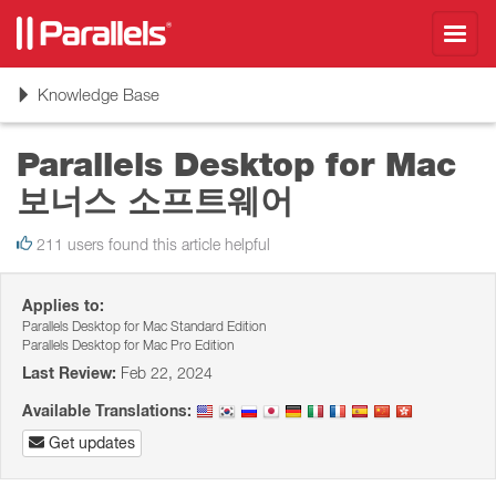
Toggl
navig
Toggle
Knowledge Base
navigation
Parallels Desktop for Mac
보너스 소프트웨어
211 users found this article helpful
Applies to:
Parallels Desktop for Mac Standard Edition
Parallels Desktop for Mac Pro Edition
Last Review:
Feb 22, 2024
Available Translations:
Get updates