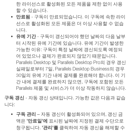
한 라이선스로 활성화된 모든 제품을 제한 없이 사용
할 수 있습니다.
만료됨
- 구독이 만료되었습니다. 이 구독에 속한 라이
선스로 활성화된 모든 제품은 더 이상 사용할 수 없습
니다.
유예 기간
- 구독이 갱신되어야 했던 날짜의 다음 날부
터 시작된 유예 기간에 있습니다. 유예 기간이 발생한
가능한 이유: 구독이 특정 날짜에 갱신되도록 예정되
어 있었으나 결제가 완료되지 않았기 때문입니다.
Parallels Desktop 및 Parallels Desktop Pro의 경우 갱신
실패일로부터 7일, Parallels Desktop Business의 경우
30일의 유예 기간 내에 결제를 완료해야 합니다. 이 기
간 내에 결제를 완료하지 않으면, 구독에 포함된 모든
Parallels 제품 및 서비스가 더 이상 작동하지 않습니다.
구독 갱신
- 자동 갱신 상태입니다. 가능한 값은 다음과 같습
니다:
구독 관리
– 자동 갱신이 활성화되어 있으며, 갱신 금
'만료일'에
액은
표시된 날짜에 지정된 결제 수단으로
'관리'를
청구됩니다.
클릭하여 자동 갱신을 해제할 수