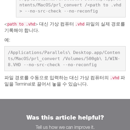
ntents/MacOS/prl_convert /<path to .vhd
> --no-src-check --no-reconfig
<
> 대신 가상 컴퓨터
파일의 실제 경로를
path to .vhd
.vhd
기록해야 합니다.
예:
/Applications/Parallels\ Desktop.app/Conten
ts/MacOS/prl_convert /Volumes/500gb\ 1/WIN-
8.VHD --no-src-check --no-reconfig
파일 경로를 수동으로 입력하는 대신 가상 컴퓨터의
파
.vhd
일을 Terminal로 끌어서 놓을 수 있습니다.
Was this article helpful?
Tell us how we can improve it.