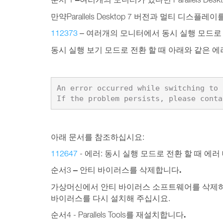
만약Parallels Desktop 7 버전과 멀티 디
112373
– 여러개의 모니터에서 동시 실행 모드로
동시 실행 보기 모드로 전환 할 때 아래와 같은 에
An error occurred while switching to 
If the problem persists, please conta
아래 문서를 참조하십시요:
112647
- 에러: 동시 실행 모드로 전환 할 때 에
–
.
순서3
안티 바이러스를 삭제합니다
가상머신에서 안티 바이러스 소프트웨어를 삭제하
바이러스를 다시 설치해 주십시요.
.
순서4 - Parallels Tools를 재설치합니다