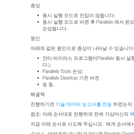
증상
동시 실행 모드로 진입이 않됩니다.
동시 실행 모드로 바뀐 후 Parallels 에서 윈도
손상됩니다.
원인
아래와 같은 원인으로 증상이 나타날 수 있습니다
안티 바이러스 프로그램이Parallels 동시 실행
다.);
Parallels Tools 손상;
Parallels Desktop 기존 버전
등 등.
해결책
진행하기전
기술 데이터 보고서를 전송
하였는지 
참조: 아래 순서대로 진행하게 전에 가상머신의
지금 아래 순서로 시도해 주십시요. 매개 순서에서
–
순서 1
여러개의 모니터가 있다면 Parallels D