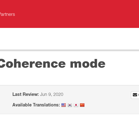
Partners
 Coherence mode
Last Review:
Jun 9, 2020
Available Translations: