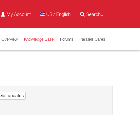
My Account
US / English
Overview
Knowledge Base
Forums
Parallels Cares
Get updates