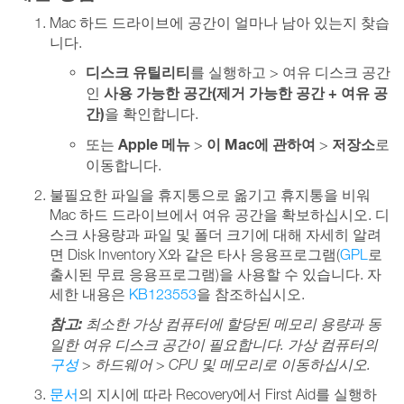
Mac 하드 드라이브에 공간이 얼마나 남아 있는지 찾습
니다.
디스크 유틸리티
를 실행하고 > 여유 디스크 공간
사용 가능한 공간(제거 가능한 공간 + 여유 공
인
간)
을 확인합니다.
Apple 메뉴
이 Mac에 관하여
저장소
또는
>
>
로
이동합니다.
불필요한 파일을 휴지통으로 옮기고 휴지통을 비워
Mac 하드 드라이브에서 여유 공간을 확보하십시오. 디
스크 사용량과 파일 및 폴더 크기에 대해 자세히 알려
면 Disk Inventory X와 같은 타사 응용프로그램(
GPL
로
출시된 무료 응용프로그램)을 사용할 수 있습니다. 자
세한 내용은
KB123553
을 참조하십시오.
참고:
최소한 가상 컴퓨터에 할당된 메모리 용량과 동
일한 여유 디스크 공간이 필요합니다. 가상 컴퓨터의
구성
> 하드웨어 > CPU 및 메모리로 이동하십시오.
문서
의 지시에 따라 Recovery에서 First Aid를 실행하