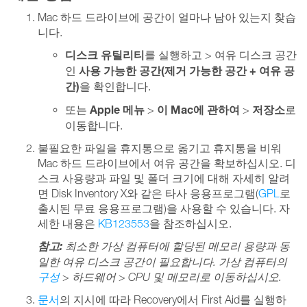
Mac 하드 드라이브에 공간이 얼마나 남아 있는지 찾습
니다.
디스크 유틸리티
를 실행하고 > 여유 디스크 공간
사용 가능한 공간(제거 가능한 공간 + 여유 공
인
간)
을 확인합니다.
Apple 메뉴
이 Mac에 관하여
저장소
또는
>
>
로
이동합니다.
불필요한 파일을 휴지통으로 옮기고 휴지통을 비워
Mac 하드 드라이브에서 여유 공간을 확보하십시오. 디
스크 사용량과 파일 및 폴더 크기에 대해 자세히 알려
면 Disk Inventory X와 같은 타사 응용프로그램(
GPL
로
출시된 무료 응용프로그램)을 사용할 수 있습니다. 자
세한 내용은
KB123553
을 참조하십시오.
참고:
최소한 가상 컴퓨터에 할당된 메모리 용량과 동
일한 여유 디스크 공간이 필요합니다. 가상 컴퓨터의
구성
> 하드웨어 > CPU 및 메모리로 이동하십시오.
문서
의 지시에 따라 Recovery에서 First Aid를 실행하