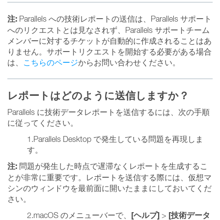
注:
Parallels への技術レポートの送信は、Parallels サポート
へのリクエストとは見なされず、Parallels サポートチーム
メンバーに対するチケットが自動的に作成されることはあ
りません。サポートリクエストを開始する必要がある場合
は、
こちらのページ
からお問い合わせください。
レポートはどのように送信しますか？
Parallels に技術データレポートを送信するには、次の手順
に従ってください。
1.Parallels Desktop で発生している問題を再現しま
す。
注:
問題が発生した時点で遅滞なくレポートを生成するこ
とが非常に重要です。レポートを送信する際には、仮想マ
シンのウィンドウを最前面に開いたままにしておいてくだ
さい。
[ヘルプ]
[技術データ
2.macOS のメニューバーで、
>