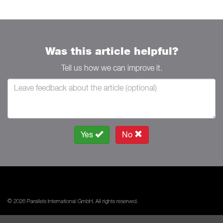
Was this article helpful?
Tell us how we can improve it.
Yes
No
© 2026 Parallels International GmbH. All rights reserved.