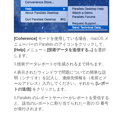
[Coherence]
モードを使用している場合、macOS メ
ニューバーの Parallels のアイコンをクリックして、
[Help]
[技術データを送信する...]
メニュー >
を選択
します。
3.技術データレポートが生成されるまで待ちます。
4.表示されたウィンドウで問題についての簡単な説
明（シナリオ）を記入し、連絡先情報を（名前とメ
[レポー
ールアドレス）入力してください。それから
トの送信]
をクリックします。
5.Parallels のレポートサーバーがレポートを受信する
と、該当のレポートに割り当てられた一意の ID 番号
が発行されます。