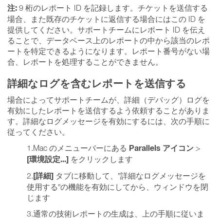
注:
9 桁のレポート ID を記録します。チケットを送信する
場合、また既存のチケットに返信する場合にはこの ID を
提供してください。サポートチームにレポート ID を伝え
ることで、データベース上のレポートの中から該当のレポ
ートを特定できるようになります。レポート番号がない場
合、レポートを処理することができません。
詳細なログを含むレポートを送信する
場合によってサポートチームが、詳細（デバッグ）ログを
有効にしたレポートを送信するよう依頼することがありま
す。詳細なログメッセージを有効にするには、次の手順に
従ってください。
Parallels アイコン
1.Mac のメニューバーにある
>
[環境設定...]
をクリックします
[詳細]
2.
タブに移動して、”詳細なログメッセージを
使用する”の機能を有効にしてから、ウィンドウを閉
じます
3.通常の技術レポートの生成は、上の手順に従いま