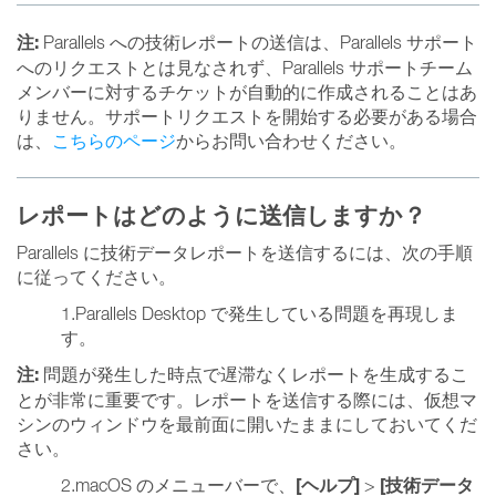
注:
Parallels への技術レポートの送信は、Parallels サポート
へのリクエストとは見なされず、Parallels サポートチーム
メンバーに対するチケットが自動的に作成されることはあ
りません。サポートリクエストを開始する必要がある場合
は、
こちらのページ
からお問い合わせください。
レポートはどのように送信しますか？
Parallels に技術データレポートを送信するには、次の手順
に従ってください。
1.Parallels Desktop で発生している問題を再現しま
す。
注:
問題が発生した時点で遅滞なくレポートを生成するこ
とが非常に重要です。レポートを送信する際には、仮想マ
シンのウィンドウを最前面に開いたままにしておいてくだ
さい。
[ヘルプ]
[技術データ
2.macOS のメニューバーで、
>