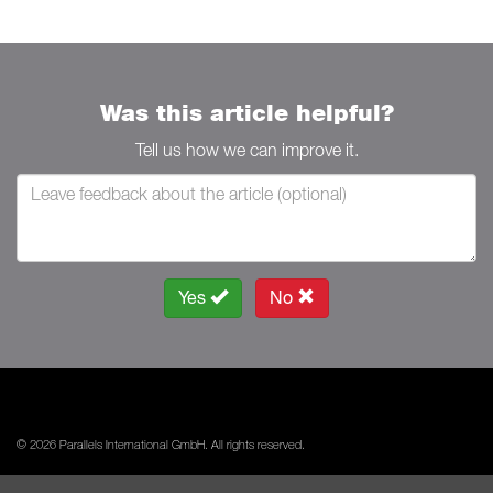
Was this article helpful?
Tell us how we can improve it.
Yes
No
© 2026 Parallels International GmbH. All rights reserved.