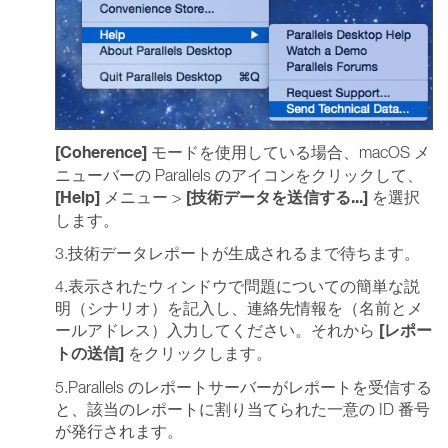
[Coherence]
モードを使用している場合、macOS メ
ニューバーの Parallels のアイコンをクリックして、
[Help]
[技術データを送信する...]
メニュー >
を選択
します。
3.技術データレポートが生成されるまで待ちます。
4.表示されたウィンドウで問題についての簡単な説
明（シナリオ）を記入し、連絡先情報を（名前とメ
[レポー
ールアドレス）入力してください。それから
トの送信]
をクリックします。
5.Parallels のレポートサーバーがレポートを受信する
と、該当のレポートに割り当てられた一意の ID 番号
が発行されます。