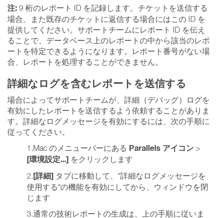
注:
9 桁のレポート ID を記録します。チケットを送信する
場合、また既存のチケットに返信する場合にはこの ID を
提供してください。サポートチームにレポート ID を伝え
ることで、データベース上のレポートの中から該当のレポ
ートを特定できるようになります。レポート番号がない場
合、レポートを処理することができません。
詳細なログを含むレポートを送信する
場合によってサポートチームが、詳細（デバッグ）ログを
有効にしたレポートを送信するよう依頼することがありま
す。詳細なログメッセージを有効にするには、次の手順に
従ってください。
Parallels アイコン
1.Mac のメニューバーにある
>
[環境設定...]
をクリックします
[詳細]
2.
タブに移動して、”詳細なログメッセージを
使用する”の機能を有効にしてから、ウィンドウを閉
じます
3.通常の技術レポートの生成は、上の手順に従いま