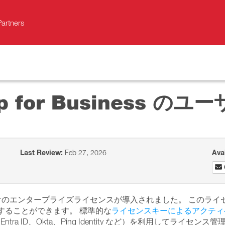
Partners
ktop for Busines
Last Review:
Feb 27, 2026
Ava
ジネスユーザ向けのエンタープライズライセンスが導入されました。 このラ
することができます。 標準的な
ライセンスキーによるアクティ
Entra ID、Okta、Ping Identity など）を利用してライセンス