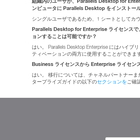
組織内のユーザが、Parallels Desktop for 
ンピュータに Parallels Desktop をイ
シングルユーザであるため、1 シートとしてカ
Parallels Desktop for Enterpr
ョンすることは可能ですか？
はい。 Parallels Desktop Enterpr
ティベーションの両方に使用することができま
Business ライセンスから Enterprise 
はい。 移行については、チャネルパートナーま
タープライズガイドの以下の
セクションを
ご確