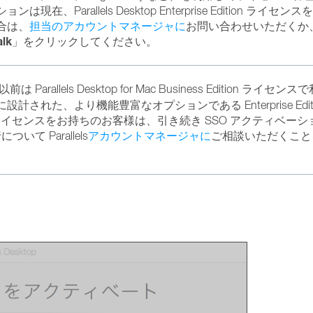
arallels Desktop Enterprise Edition ライセン
合は、
担当のアカウントマネージャに
お問い合わせいただくか
alk
」をクリックしてください。
allels Desktop for Mac Business Edition ライセン
れた、より機能豊富なオプションである Enterprise Editi
ユーザ単位ライセンスをお持ちのお客様は、引き続き SSO アクティベー
ついて Parallels
アカウントマネージャに
ご相談いただくこと
。