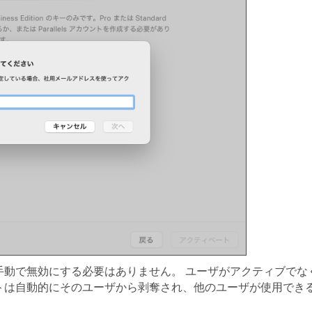
手動で無効にする必要はありません。 ユーザがアクティブでな
トは自動的にそのユーザから剥奪され、他のユーザが使用でき