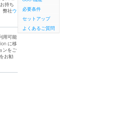
スをお持ち
必要条件
、弊社
ウ
セットアップ
よくあるご質問
スで利用可能
on に移
ションをご
をお勧