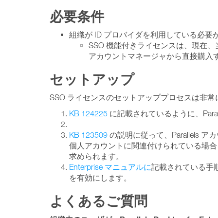
必要条件
組織が ID プロバイダを利用している必要
SSO 機能付きライセンスは、現在
アカウントマネージャから直接購入
セットアップ
SSO ライセンスのセットアッププロセスは非常
KB 124225
に記載されているように、Para
KB 123509
の説明に従って、Parallel
個人アカウントに関連付けられている場合を除き、すぐ
求められます。
Enterprise マニュアルに
記載されている手
を有効にします。
よくあるご質問