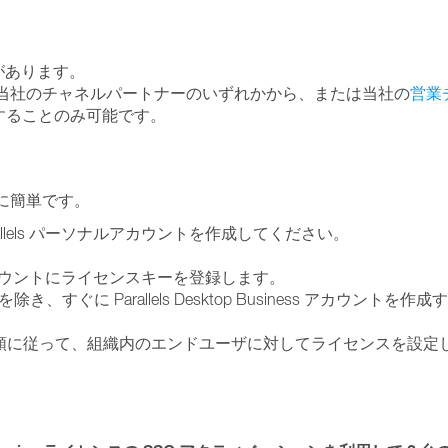
があります。
、当社のチャネルパートナーのいずれかから、または当社の
営業
することのみ可能です。
に簡単です。
llels パーソナルアカウントを作成してください。
s アカウントにライセンスキーを登録します。
に Parallels Desktop Business アカウントを作成
順に従って、組織内のエンドユーザに対してライセンスを設定し