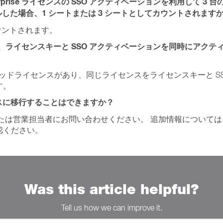
Enterprise ライセンスの SSO アクティベーションを利用して 3 台の
ンストールした場合、1 シートまたは 3 シートとしてカウントされます
ウントされます。
ise ライセンスで、ライセンスキーと SSO アクティベーションを同時にアク
ise にはハイブリッドライセンスがあり、同じライセンスをライセンスキーと S
す。
ライセンスに移行することはできますか？
たは営業担当者にお問い合わせください。 追加情報については
認ください。
Was this article helpful?
Tell us how we can improve it.