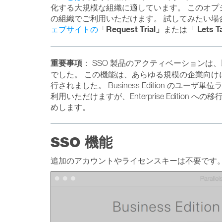
化する大規模な組織に適しています。 このオプションは現在、P
の組織でご利用いただけます。 試してみたい場
Request Trial」
Lets T
ェブサイトの
「
または「
重要事項
： SSO 製品のアクティベーションは、以前は Par
でした。 この機能は、あらゆる規模の企業向けに設計さ
行されました。 Business Edition の
利用いただけますが、Enterprise Edition への移行に
めします。
SSO 機能
追加のアカウントやライセンスキーは不要です