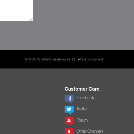
© 2026 Parallels International GmbH. All rights reserved.
Customer Care
Facebook
Twitter
Forum
Other Channels