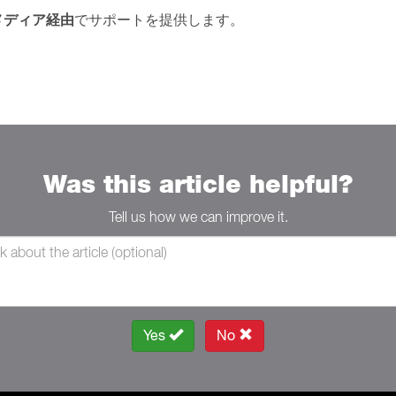
メディア経由
でサポートを提供します。
Was this article helpful?
Tell us how we can improve it.
Yes
No