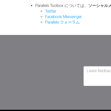
ソーシャル
Parallels Toolbox については、
Twitter
Facebook Messenger
Parallels フォーラム