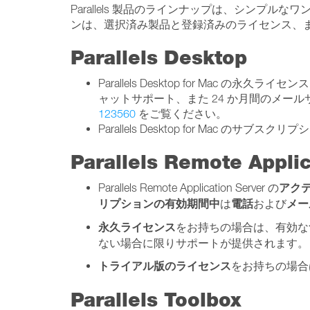
Parallels 製品のラインナップは、シン
ンは、選択済み製品と登録済みのライセンス、
Parallels Desktop
Parallels Desktop for Mac 
ャットサポート、また 24 か月間のメ
123560
をご覧ください。
Parallels Desktop for M
Parallels Remote Applic
アク
Parallels Remote Application Server の
リプションの有効期間中
電話
メー
は
および
永久
ライセンス
をお持ちの場合は、有効な
ない場合に限りサポートが提供されます。
トライアル版のライセンス
をお持ちの場合
Parallels Toolbox