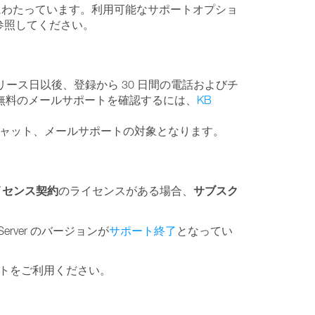
岐にわたっています。利用可能なサポートオプショ
参照してください。
ージョンのリリース日以後、登録から 30 日間の電話およびチ
る無料のメールサポートを確認するには、
KB
、電話、チャット、メールサポートの対象となります。
イセンス契約
サブスク
のライセンスがある場合、
 Server のバージョンが
サポート終了
となってい
トをご利用ください。