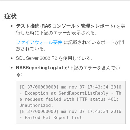
症状
テスト接続
RAS コンソール > 管理 > レポート
(
) を実
行した時に下記のエラーが表示される。
ファイアウォール要件
に記載されているポートが開
放されている。
SQL Server 2008 R2 を使用している。
RASReportingLog.txt
が下記のエラーを含んでい
る:
[E 37/00000000] ma nov 07 17:43:34 2016 
- Exception at SendReportListReply - Th
e request failed with HTTP status 401: 
Unauthorized.

[E 37/00000000] ma nov 07 17:43:34 2016 