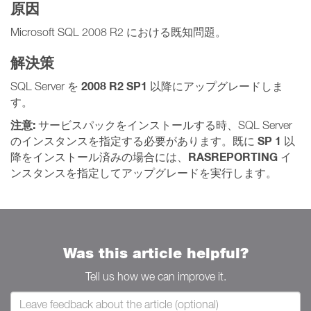
原因
Microsoft SQL 2008 R2 における既知問題。
解決策
2008 R2 SP1
SQL Server を
以降にアップグレードしま
す。
注意:
サービスパックをインストールする時、SQL Server
SP 1
のインスタンスを指定する必要があります。既に
以
RASREPORTING
降をインストール済みの場合には、
イ
ンスタンスを指定してアップグレードを実行します。
Was this article helpful?
Tell us how we can improve it.