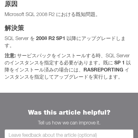
原因
Microsoft SQL 2008 R2 における既知問題。
解決策
2008 R2 SP1
SQL Server を
以降にアップグレードしま
す。
注意:
サービスパックをインストールする時、SQL Server
SP 1
のインスタンスを指定する必要があります。既に
以
RASREPORTING
降をインストール済みの場合には、
イ
ンスタンスを指定してアップグレードを実行します。
Was this article helpful?
Tell us how we can improve it.