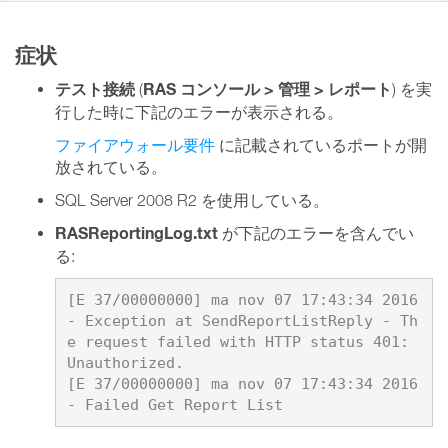
症状
テスト接続
RAS コンソール > 管理 > レポート
(
) を実
行した時に下記のエラーが表示される。
ファイアウォール要件
に記載されているポートが開
放されている。
SQL Server 2008 R2 を使用している。
RASReportingLog.txt
が下記のエラーを含んでい
る:
[E 37/00000000] ma nov 07 17:43:34 2016 
- Exception at SendReportListReply - Th
e request failed with HTTP status 401: 
Unauthorized.

[E 37/00000000] ma nov 07 17:43:34 2016 