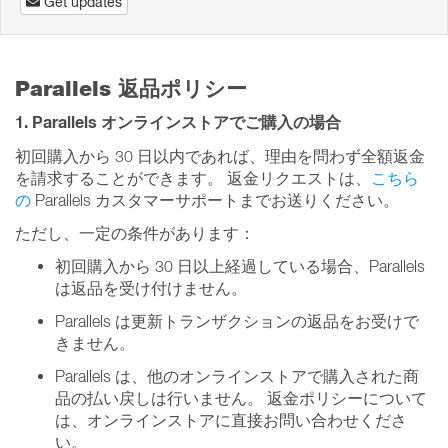
Get updates
Parallels 返品ポリシー
1. Parallels オンラインストアでご購入の場合
初回購入から 30 日以内であれば、理由を問わず全額返金
を請求することができます。 返金リクエストは、
こちら
の
Parallels カスタマーサポートまでお送りください。
ただし、一定の条件があります：
初回購入から 30 日以上経過している場合、Parallels
は返品を受け付けません。
Parallels は更新トランザクションの返品をお受けで
きません。
Parallels は、他のオンラインストアで購入された商
品の払い戻しは行いません。 返金ポリシーについて
は、オンラインストアに直接お問い合わせくださ
い。