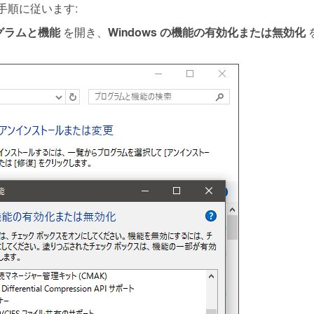
手順に従います:
ログラムと機能
Windows の機能の有効化または無効化
を開き、