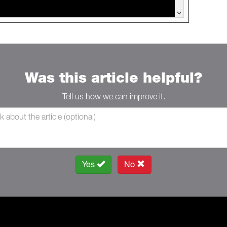
Was this article helpful?
Tell us how we can improve it.
Yes
No