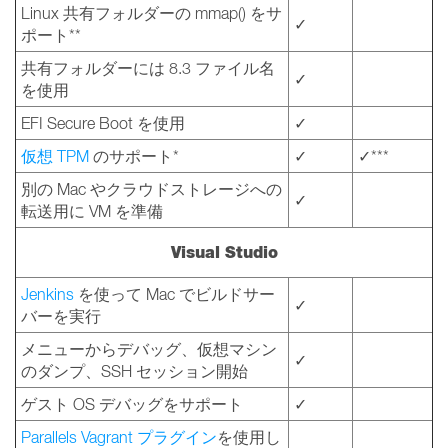
Linux 共有フォルダーの mmap() をサ
✓
ポート**
共有フォルダーには 8.3 ファイル名
✓
を使用
EFI Secure Boot を使用
✓
仮想 TPM
のサポート*
✓
✓***
別の Mac やクラウドストレージへの
✓
転送用に VM を準備
Visual Studio
Jenkins
を使って Mac でビルドサー
✓
バーを実行
メニューからデバッグ、仮想マシン
✓
のダンプ、SSH セッション開始
ゲスト OS デバッグをサポート
✓
Parallels Vagrant プラグイン
を使用し