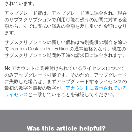
されています。
アップグレード費は、アップグレード時に課金され、現在
のサブスクリプションで利用可能な残りの期間に対する金
額から、すでに支払い済みの金額を差し引いた金額になり
ます。
サブスクリプションの新しい価格は特別提供の場合を除い
て Parallels Desktop Pro Edition の通常価格となり、現在の
サブスクリプション期間終了時の請求日に課金されます。
注:
アカウントに関連付けられているライセンスについて
のみアップグレード可能です。そのため、アップグレード
に失敗した場合は、まずアップグレードするライセンスの
最初の数字と最後の数字が、
アカウントに表示されている
ライセンス
と一致していることを確認してください。
Was this article helpful?