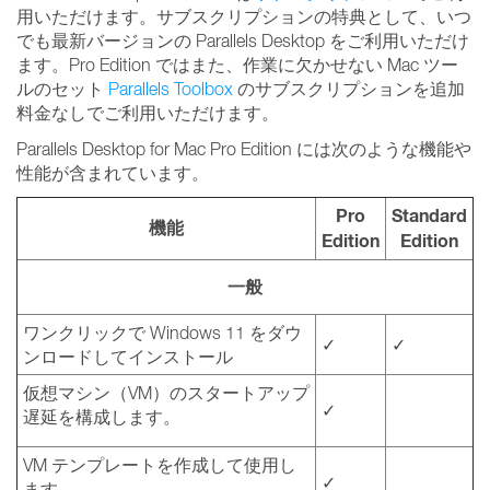
用いただけます。サブスクリプションの特典として、いつ
でも最新バージョンの Parallels Desktop をご利用いただけ
ます。Pro Edition ではまた、作業に欠かせない Mac ツー
ルのセット
Parallels Toolbox
のサブスクリプションを追加
料金なしでご利用いただけます。
Parallels Desktop for Mac Pro Edition には次のような機能や
性能が含まれています。
Pro
Standard
機能
Edition
Edition
一般
ワンクリックで Windows 11 をダウ
✓
✓
ンロードしてインストール
仮想マシン（VM）のスタートアップ
✓
遅延を構成します。
VM テンプレートを作成して使用し
✓
ます。