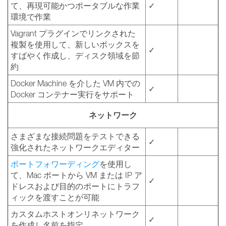
て、再現可能かつポータブルな作業
✓
環境で作業
Vagrant プラグインでリンクされた
複製を使用して、新しいボックスを
✓
すばやく作成し、ディスク領域を節
約
Docker Machine を介した VM 内での
✓
Docker コンテナー実行をサポート
ネットワーク
さまざまな接続問題をテストできる
✓
強化されたネットワークエディター
ポートフォワーディング
を使用し
て、Mac ポートから VM または IP ア
✓
ドレスおよび目的のポートにトラフ
ィックを渡すことが可能
カスタムホストオンリネットワーク
✓
を作成し名前を指定