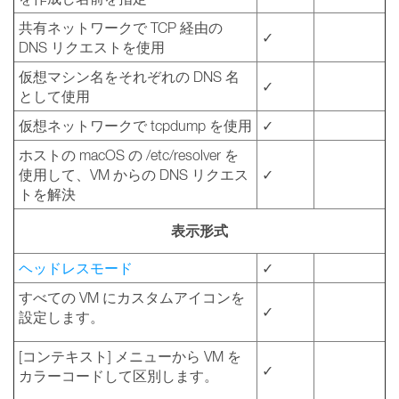
共有ネットワークで TCP 経由の
✓
DNS リクエストを使用
仮想マシン名をそれぞれの DNS 名
✓
として使用
仮想ネットワークで tcpdump を使用
✓
ホストの macOS の /etc/resolver を
使用して、VM からの DNS リクエス
✓
トを解決
表示形式
ヘッドレスモード
✓
すべての VM にカスタムアイコンを
✓
設定します。
[コンテキスト] メニューから VM を
✓
カラーコードして区別します。