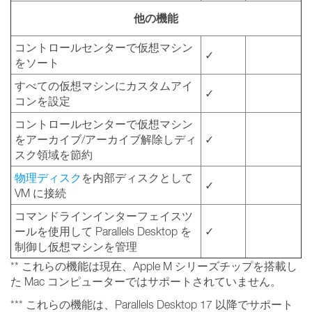
他の機能
コントロールセンターで仮想マシン
✓
をソート
すべての仮想マシンにカスタムアイ
✓
コンを設定
コントロールセンターで仮想マシン
をアーカイブ/アーカイブ解除しディ
✓
スク領域を節約
物理ディスク
を内部ディスクとして
✓
VM に接続
コマンドラインインターフェイスツ
ールを使用して Parallels Desktop を
✓
制御し仮想マシンを管理
** これらの機能は現在、Apple M シリーズチップを搭載し
た Mac コンピューターではサポートされていません。
*** これらの機能は、Parallels Desktop 17 以降でサポート