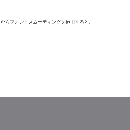
クライアント設定からフォントスムーディングを適用すると、
。