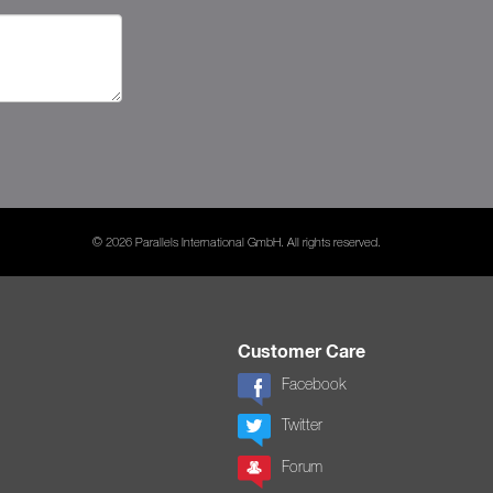
© 2026 Parallels International GmbH. All rights reserved.
Customer Care
Facebook
Twitter
Forum