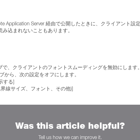
Remote Application Server 経由で公開したときに、
、読み込まれないこともあります。
ブで、クライアントのフォントスムーディングを無効にします
ブから、次の設定をオフにします。
示する]
境界線サイズ、フォント、その他)]
Was this article helpful?
Tell us how we can improve it.