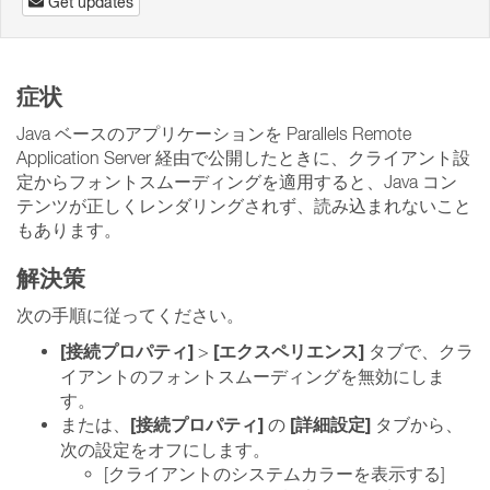
Get updates
症状
Java ベースのアプリケーションを Parallels Remote
Application Server 経由で公開したときに、クライアント設
定からフォントスムーディングを適用すると、Java コン
テンツが正しくレンダリングされず、読み込まれないこと
もあります。
解決策
次の手順に従ってください。
[接続プロパティ]
[エクスペリエンス]
>
タブで、クラ
イアントのフォントスムーディングを無効にしま
す。
[接続プロパティ]
[詳細設定]
または、
の
タブから、
次の設定をオフにします。
[クライアントのシステムカラーを表示する]