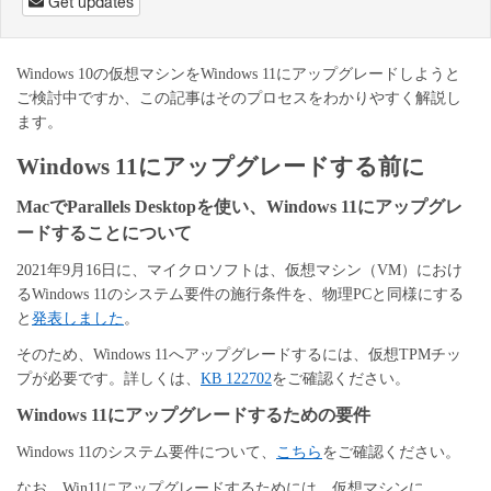
Get updates
Windows 10の仮想マシンをWindows 11にアップグレードしようと
ご検討中ですか、この記事はそのプロセスをわかりやすく解説し
ます。
Windows 11にアップグレードする前に
MacでParallels Desktopを使い、Windows 11にアップグレ
ードすることについて
2021年9月16日に、マイクロソフトは、仮想マシン（VM）におけ
るWindows 11のシステム要件の施行条件を、物理PCと同様にする
と
発表しました
。
そのため、
Windows 11へアップグレードするには、仮想TPMチッ
プが必要です。詳しくは、
KB 122702
をご確認ください。
Windows 11にアップグレードするための要件
Windows 11のシステム要件について、
こちら
をご確認ください。
なお、
Win11にアップグレードするためには、仮想マシンに