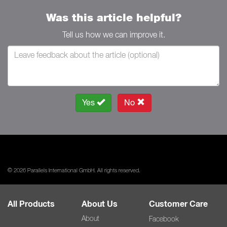
Was this article helpful?
Tell us how we can improve it.
Yes
No
© 2026 Parallels International GmbH. All rights reserved.
All Products
About Us
Customer Care
About
Facebook