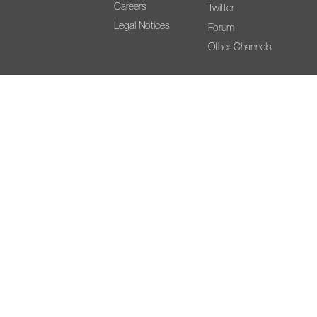
Careers
Twitter
Legal Notices
Forum
Other Channels