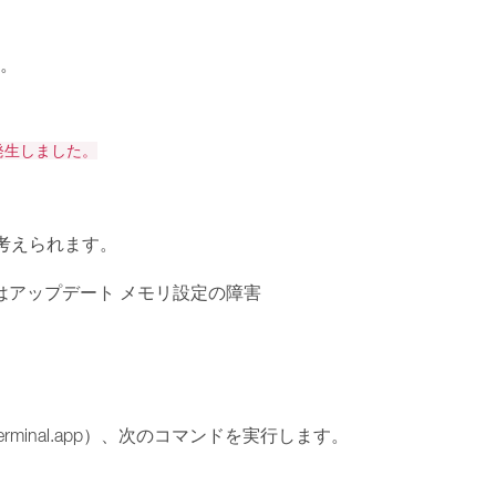
す。
発生しました。
考えられます。
たはアップデート メモリ設定の障害
ilities/Terminal.app）、次のコマンドを実行します。