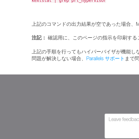
kextstat | grep prl_hypervisor
上記のコマンドの出力結果が空であった場合、M
注記：
確認用に、このページの指示を印刷する
上記の手順を行ってもハイパーバイザが機能しない場合は
問題が解決しない場合、
Parallels サポート
まで