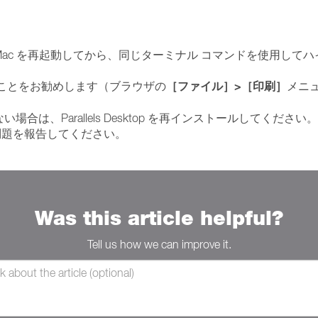
ac を再起動してから、同じターミナル コマンドを使用して
［ファイル］
>
［印刷］
ことをお勧めします（ブラウザの
メニ
、Parallels Desktop を再インストールしてください。
問題を報告してください。
Was this article helpful?
Tell us how we can improve it.