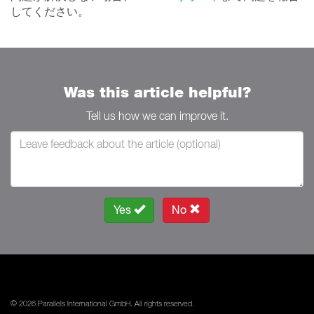
してください。
Was this article helpful?
Tell us how we can improve it.
Yes
No
© 2026 Parallels International GmbH. All rights reserved.