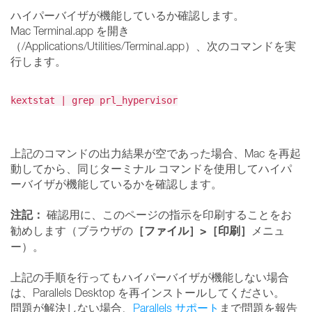
ハイパーバイザが機能しているか確認します。
Mac Terminal.app を開き
（/Applications/Utilities/Terminal.app）、次のコマンドを実
行します。
kextstat | grep prl_hypervisor
上記のコマンドの出力結果が空であった場合、Mac を再起
動してから、同じターミナル コマンドを使用してハイパ
ーバイザが機能しているかを確認します。
注記：
確認用に、このページの指示を印刷することをお
［ファイル］
>
［印刷］
勧めします（ブラウザの
メニュ
ー）。
上記の手順を行ってもハイパーバイザが機能しない場合
は、Parallels Desktop を再インストールしてください。
問題が解決しない場合、
Parallels サポート
まで問題を報告