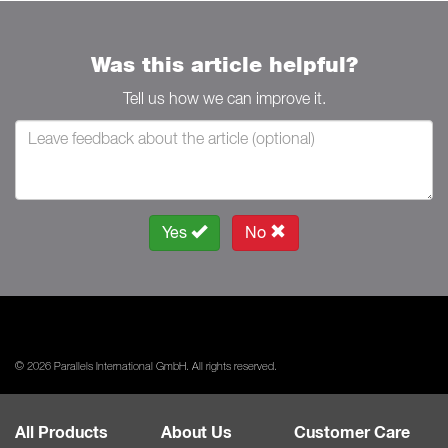
Was this article helpful?
Tell us how we can improve it.
Yes
No
© 2026 Parallels International GmbH. All rights reserved.
All Products
About Us
Customer Care