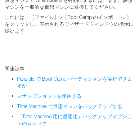
仮想マシンで SmartGuard を有効にするには、まず、仮想
マシンを一般的な仮想マシンに変換してください。
これには、［ファイル］>［Boot Camp のインポート...］
をクリックし、表示されるウィザードウィンドウの指示に
従います。
関連記事：
Parallels で Boot Camp パーティションを実行できま
すか
スナップショットを使用する
Time Machine で仮想マシンをバックアップする
「Time Machine 用に最適化」バックアップオプショ
ンのロジック