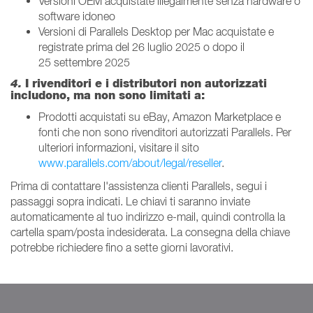
Versioni OEM acquistate illegalmente senza hardware o
software idoneo
Versioni di Parallels Desktop per Mac acquistate e
registrate prima del 26 luglio 2025 o dopo il
25 settembre 2025
4.
I rivenditori e i distributori non autorizzati
includono, ma non sono limitati a:
Prodotti acquistati su eBay, Amazon Marketplace e
fonti che non sono rivenditori autorizzati Parallels. Per
ulteriori informazioni, visitare il sito
www.parallels.com/about/legal/reseller
.
Prima di contattare l'assistenza clienti Parallels, segui i
passaggi sopra indicati. Le chiavi ti saranno inviate
automaticamente al tuo indirizzo e-mail, quindi controlla la
cartella spam/posta indesiderata. La consegna della chiave
potrebbe richiedere fino a sette giorni lavorativi.