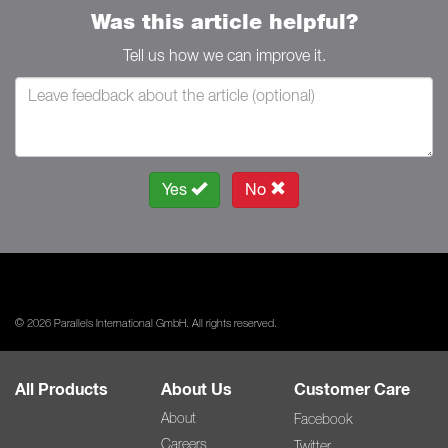
Was this article helpful?
Tell us how we can improve it.
Yes
No
© 2026 Parallels International GmbH. All rights reserved.
All Products
About Us
Customer Care
About
Facebook
Careers
Twitter