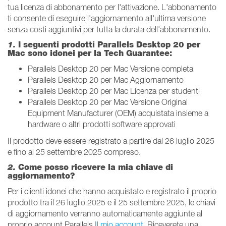
tua licenza di abbonamento per l'attivazione. L'abbonamento
ti consente di eseguire l'aggiornamento all'ultima versione
senza costi aggiuntivi per tutta la durata dell'abbonamento.
1.
I seguenti prodotti Parallels Desktop 20 per
Mac sono idonei per la Tech Guarantee:
Parallels Desktop 20 per Mac Versione completa
Parallels Desktop 20 per Mac Aggiornamento
Parallels Desktop 20 per Mac Licenza per studenti
Parallels Desktop 20 per Mac Versione Original
Equipment Manufacturer (OEM) acquistata insieme a
hardware o altri prodotti software approvati
Il prodotto deve essere registrato a partire dal 26 luglio 2025
e fino al 25 settembre 2025 compreso.
2.
Come posso ricevere la mia chiave di
aggiornamento?
Per i clienti idonei che hanno acquistato e registrato il proprio
prodotto tra il 26 luglio 2025 e il 25 settembre 2025, le chiavi
di aggiornamento verranno automaticamente aggiunte al
proprio account Parallels
Il mio account
. Riceverete una