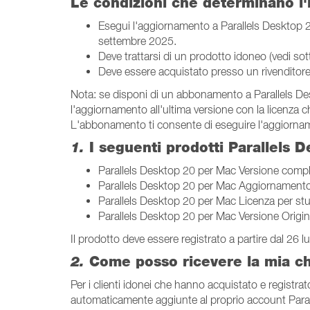
Le condizioni che determinano l'
Esegui l'aggiornamento a Parallels Desktop 26 
settembre 2025.
Deve trattarsi di un prodotto idoneo (vedi sot
Deve essere acquistato presso un rivenditore 
Nota: se disponi di un abbonamento a Parallels De
l'aggiornamento all'ultima versione con la licenza 
L'abbonamento ti consente di eseguire l'aggiorname
1.
I seguenti prodotti Parallels 
Parallels Desktop 20 per Mac Versione comp
Parallels Desktop 20 per Mac Aggiornament
Parallels Desktop 20 per Mac Licenza per st
Parallels Desktop 20 per Mac Versione Origin
Il prodotto deve essere registrato a partire dal 26
2.
Come posso ricevere la mia c
Per i clienti idonei che hanno acquistato e registrat
automaticamente aggiunte al proprio account Para