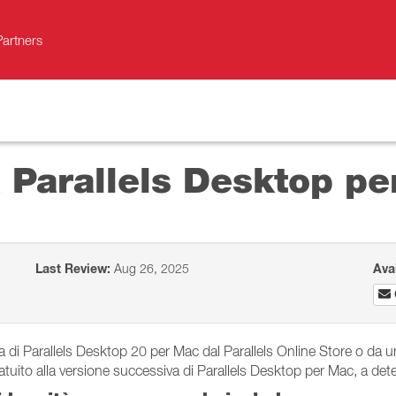
Partners
a Parallels Desktop p
Last Review:
Aug 26, 2025
Ava
 di Parallels Desktop 20 per Mac dal Parallels Online Store o da un r
tuito alla versione successiva di Parallels Desktop per Mac, a det