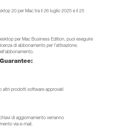
ktop 20 per Mac tra il 26 luglio 2025 e il 25
Desktop per Mac Business Edition, puoi eseguire
a licenza di abbonamento per l'attivazione.
 dell'abbonamento.
 Guarantee:
altri prodotti software approvati
le chiavi di aggiornamento verranno
mento via e-mail.