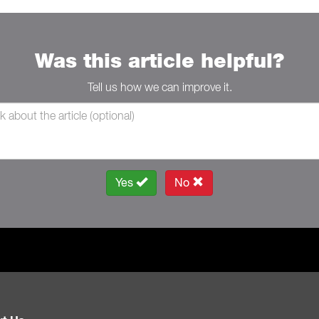
Was this article helpful?
Tell us how we can improve it.
Yes
No