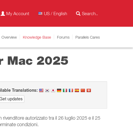
My Account
US / English
Overview
Knowledge Base
Forums
Parallels Cares
er Mac 2025
ilable Translations:
Get updates
ivenditore autorizzato tra il 26 luglio 2025 e il 25
erminate condizioni.