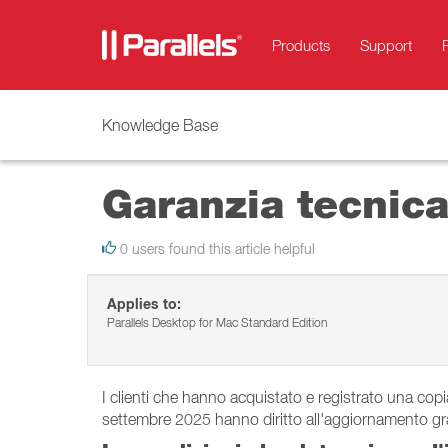
Products
Support
Knowledge Base
Garanzia tecnic
0 users found this article helpful
Applies to:
Parallels Desktop for Mac Standard Edition
I clienti che hanno acquistato e registrato una copia
settembre 2025 hanno diritto all'aggiornamento gra