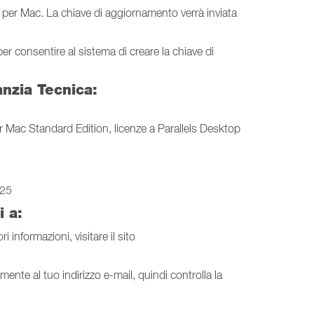
op per Mac. La chiave di aggiornamento verrà inviata
per consentire al sistema di creare la chiave di
anzia Tecnica:
 Mac Standard Edition, licenze a Parallels Desktop
025
i a:
 informazioni, visitare il sito
mente al tuo indirizzo e-mail, quindi controlla la