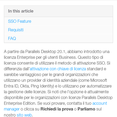
In this article
SSO Feature
Requisiti
FAQ
A partire da Parallels Desktop 20.1, abbiamo introdotto una
licenza Enterprise per gli utenti Business. Questo tipo di
licenza consente di utilizzare il metodo di attivazione SSO. Si
differenzia dall'
attivazione con chiave di licenza
standard e
sarebbe vantaggioso per le grandi organizzazioni che
utilizzano un provider di identità aziendale (come Microsoft
Entra ID, Okta, Ping Identity) e lo utilizzano per automatizzare
la gestione delle licenze. Si noti che l'opzione è attualmente
disponibile per le organizzazioni con licenze Parallels Desktop
Enterprise Edition. Se vuoi provare, contatta il tuo
account
Richiedi la prova
Parliamo
manager
o clicca su
o
sul
nostro
sito web
.