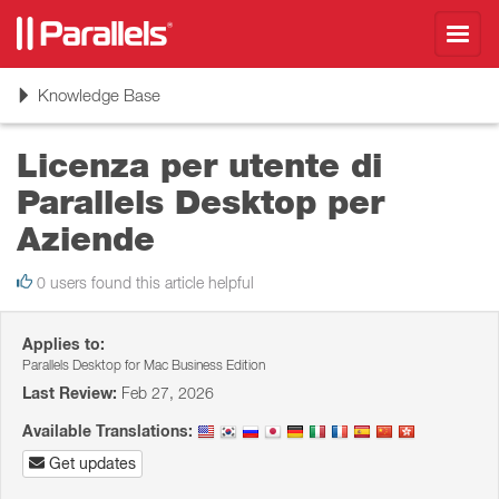
Toggl
navig
Toggle
Knowledge Base
navigation
Licenza per utente di
Parallels Desktop per
Aziende
0 users found this article helpful
Applies to:
Parallels Desktop for Mac Business Edition
Last Review:
Feb 27, 2026
Available Translations:
Get updates