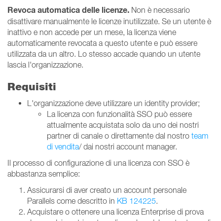
Revoca automatica delle licenze.
Non è necessario
disattivare manualmente le licenze inutilizzate. Se un utente è
inattivo e non accede per un mese, la licenza viene
automaticamente revocata a questo utente e può essere
utilizzata da un altro. Lo stesso accade quando un utente
lascia l'organizzazione.
Requisiti
L'organizzazione deve utilizzare un identity provider;
La licenza con funzionalità SSO può essere
attualmente acquistata solo da uno dei nostri
partner di canale o direttamente dal nostro
team
di vendita
/ dai nostri account manager.
Il processo di configurazione di una licenza con SSO è
abbastanza semplice:
Assicurarsi di aver creato un account personale
Parallels come descritto in
KB 124225
.
Acquistare o ottenere una licenza Enterprise di prova