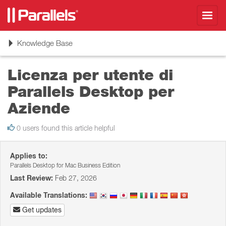
Toggl
navig
Toggle
Knowledge Base
navigation
Licenza per utente di
Parallels Desktop per
Aziende
0 users found this article helpful
Applies to:
Parallels Desktop for Mac Business Edition
Last Review:
Feb 27, 2026
Available Translations:
Get updates