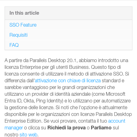
In this article
SSO Feature
Requisiti
FAQ
A partire da Parallels Desktop 20.1, abbiamo introdotto una
licenza Enterprise per gli utenti Business. Questo tipo di
licenza consente di utilizzare il metodo di attivazione SSO. Si
differenzia dall'
attivazione con chiave di licenza
standard e
sarebbe vantaggioso per le grandi organizzazioni che
utilizzano un provider di identità aziendale (come Microsoft
Entra ID, Okta, Ping Identity) e lo utilizzano per automatizzare
la gestione delle licenze. Si noti che l'opzione è attualmente
disponibile per le organizzazioni con licenze Parallels Desktop
Enterprise Edition. Se vuoi provare, contatta il tuo
account
Richiedi la prova
Parliamo
manager
o clicca su
o
sul
nostro
sito web
.