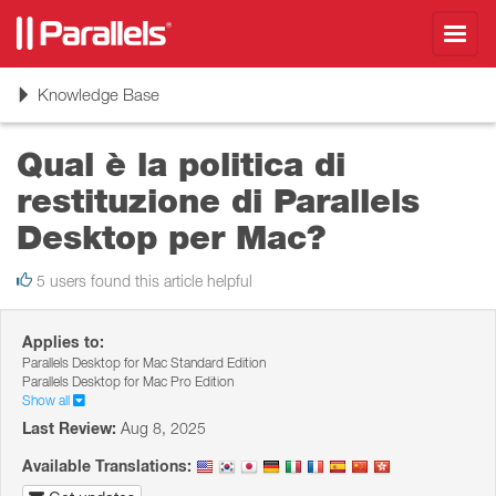
Toggl
navig
Toggle
Knowledge Base
navigation
Qual è la politica di
restituzione di Parallels
Desktop per Mac?
5 users found this article helpful
Applies to:
Parallels Desktop for Mac Standard Edition
Parallels Desktop for Mac Pro Edition
Show all
Last Review:
Aug 8, 2025
Available Translations: