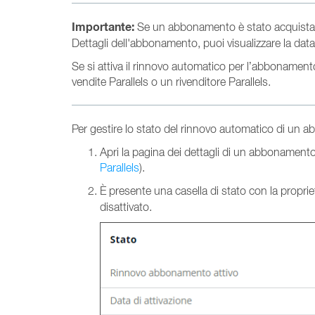
Importante:
Se un abbonamento è stato acquistato
Dettagli dell'abbonamento, puoi visualizzare la data
Se si attiva il rinnovo automatico per l’abbonamen
vendite Parallels o un rivenditore Parallels.
Per gestire lo stato del rinnovo automatico di un 
Apri la pagina dei dettagli di un abbonament
Parallels
).
È presente una casella di stato con la propri
disattivato.