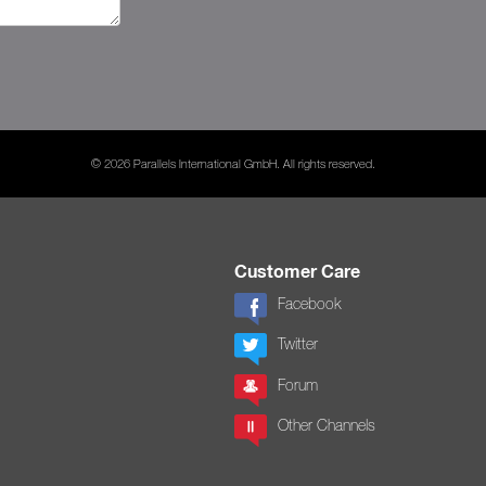
© 2026 Parallels International GmbH. All rights reserved.
Customer Care
Facebook
Twitter
Forum
Other Channels