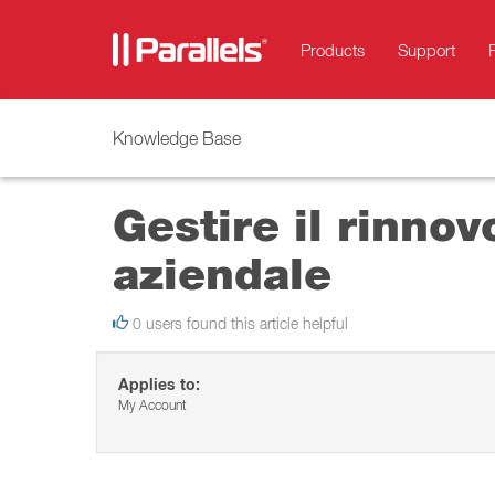
Products
Support
Knowledge Base
Gestire il rinno
aziendale
0 users found this article helpful
Applies to:
My Account