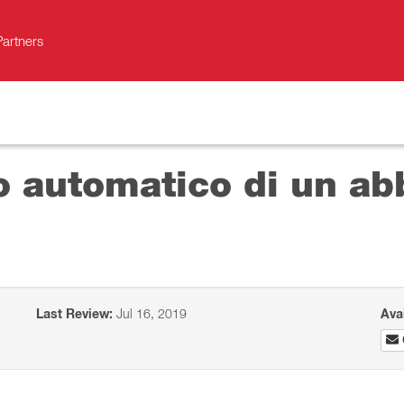
Partners
vo automatico di un 
Last Review:
Jul 16, 2019
Ava