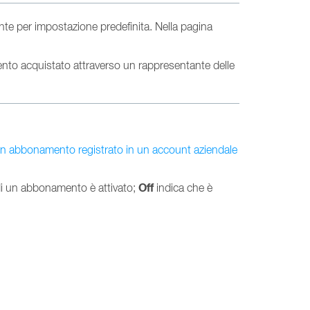
e per impostazione predefinita. Nella pagina
ento acquistato attraverso un rappresentante delle
i un abbonamento registrato in un account aziendale
Off
di un abbonamento è attivato;
indica che è