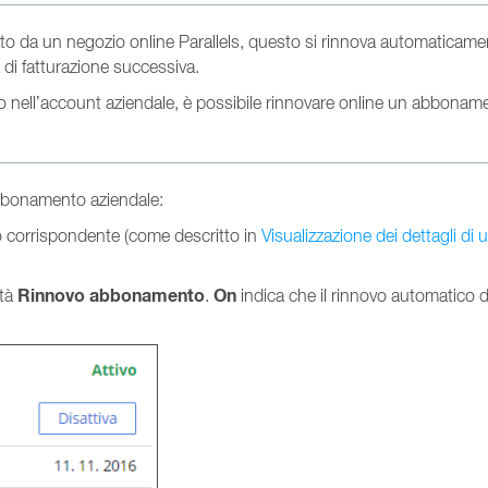
 da un negozio online Parallels, questo si rinnova automaticament
 di fatturazione successiva.
to nell’account aziendale, è possibile rinnovare online un abbonam
abbonamento aziendale:
o corrispondente (come descritto in
Visualizzazione dei dettagli d
Rinnovo abbonamento
On
età
.
indica che il rinnovo automatico 