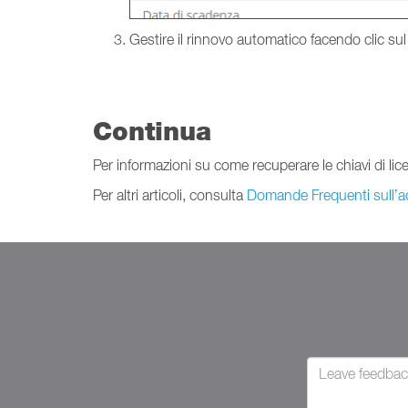
Gestire il rinnovo automatico facendo clic su
Continua
Per informazioni su come recuperare le chiavi di lic
Per altri articoli, consulta
Domande Frequenti sull’ac