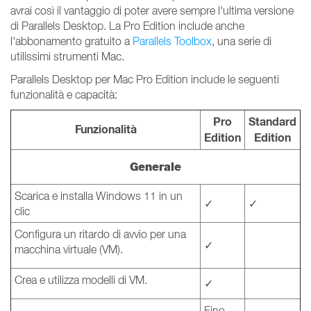
avrai così il vantaggio di poter avere sempre l'ultima versione
di Parallels Desktop. La Pro Edition include anche
l'abbonamento gratuito a
Parallels Toolbox
, una serie di
utilissimi strumenti Mac.
Parallels Desktop per Mac Pro Edition include le seguenti
funzionalità e capacità:
Pro
Standard
Funzionalità
Edition
Edition
Generale
Scarica e installa Windows 11 in un
✓
✓
clic
Configura un ritardo di avvio per una
✓
macchina virtuale (VM).
Crea e utilizza modelli di VM.
✓
Fino