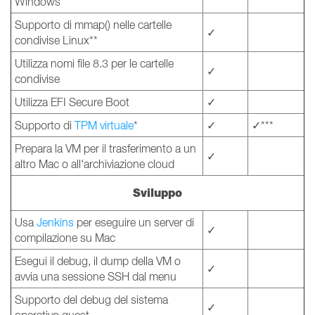
Windows
Supporto di mmap() nelle cartelle
✓
condivise Linux**
Utilizza nomi file 8.3 per le cartelle
✓
condivise
Utilizza EFI Secure Boot
✓
Supporto di
TPM virtuale
*
✓
✓***
Prepara la VM per il trasferimento a un
✓
altro Mac o all'archiviazione cloud
Sviluppo
Usa
Jenkins
per eseguire un server di
✓
compilazione su Mac
Esegui il debug, il dump della VM o
✓
avvia una sessione SSH dal menu
Supporto del debug del sistema
✓