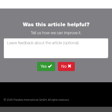
Was this article helpful?
Tell us how we can improve it.
Yes
No
© 2026 Parallels International GmbH. All rights reserved.