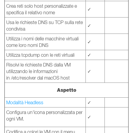
Crea reti solo host personalizzate e
✓
specifica il relativo nome
Usa le richieste DNS su TCP sulla rete
✓
condivisa
Utilizza i nomi delle macchine virtuali
✓
come loro nomi DNS
Utilizza tcpdump con le reti virtuali
✓
Risolvi le richieste DNS dalla VM
utilizzando le informazioni
✓
in /etc/resolver dal macOS host
Aspetto
Modalità Headless
✓
Configura un'icona personalizzata per
✓
ogni VM.
Codifica a colori le VM con il menu