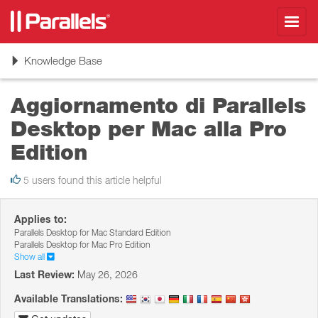
Toggl
navig
Toggle
Knowledge Base
navigation
Aggiornamento di Parallels
Desktop per Mac alla Pro
Edition
5 users found this article helpful
Applies to:
Parallels Desktop for Mac Standard Edition
Parallels Desktop for Mac Pro Edition
Show all
Last Review:
May 26, 2026
Available Translations: