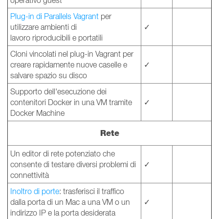
operativo guest
Plug-in di Parallels Vagrant
per
utilizzare ambienti di
✓
lavoro riproducibili e portatili
Cloni vincolati nel plug-in Vagrant per
creare rapidamente nuove caselle e
✓
salvare spazio su disco
Supporto dell'esecuzione dei
contenitori Docker in una VM tramite
✓
Docker Machine
Rete
Un editor di rete potenziato che
consente di testare diversi problemi di
✓
connettività
Inoltro di porte
: trasferisci il traffico
dalla porta di un Mac a una VM o un
✓
indirizzo IP e la porta desiderata