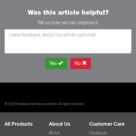
Was this article helpful?
Tell us how we can improve it.
Yes
No
© 2026 Parallels International GmbH. All rights reserved.
All Products
About Us
Customer Care
About
Facebook