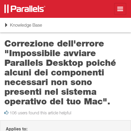
Toggl
navig
Toggle
Knowledge Base
navigation
Correzione dell'errore
"Impossibile avviare
Parallels Desktop poiché
alcuni dei componenti
necessari non sono
presenti nel sistema
operativo del tuo Mac".
106 users found this article helpful
Applies to: