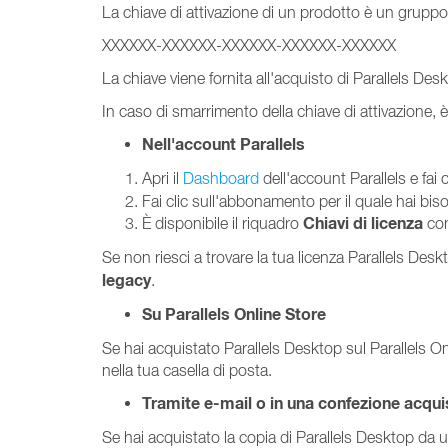
La chiave di attivazione di un prodotto è un gruppo d
XXXXXX-XXXXXX-XXXXXX-XXXXXX-XXXXXX
La chiave viene fornita all'acquisto di Parallels Des
In caso di smarrimento della chiave di attivazione, 
Nell'account Parallels
Apri il
Dashboard
dell'account Parallels e fai 
Fai clic sull'abbonamento per il quale hai bis
Chiavi di licenza
È disponibile il riquadro
con
Se non riesci a trovare la tua licenza Parallels Desk
legacy
.
Su Parallels Online Store
Se hai acquistato Parallels Desktop sul Parallels Onl
nella tua casella di posta.
Tramite e-mail o in una confezione acquis
Se hai acquistato la copia di Parallels Desktop da un r