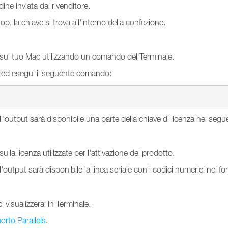
dine inviata dal rivenditore.
p, la chiave si trova all'interno della confezione.
c sul tuo Mac utilizzando un comando del Terminale.
) ed esegui il seguente comando:
l'output sarà disponibile una parte della chiave di licenza nel seg
ulla licenza utilizzate per l'attivazione del prodotto.
l'output sarà disponibile la linea seriale con i codici numerici nel 
i visualizzerai in Terminale.
rto Parallels
.