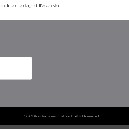
include i dettagli dell'acquisto.
© 2026 Parallels International GmbH. All rights reserved.