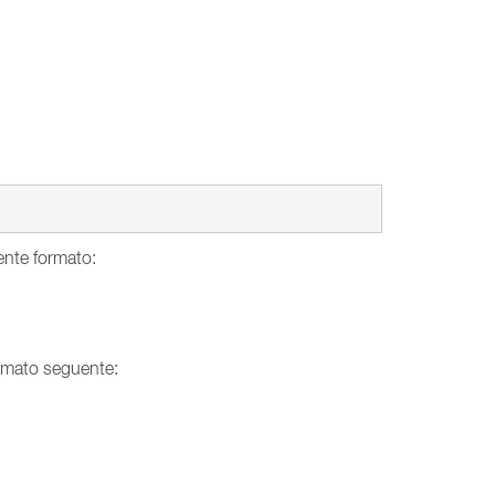
uente formato:
formato seguente: