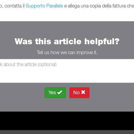
, contatta il
Supporto Parallels
e allega una copia della fattura che 
Was this article helpful?
Tell us how we can improve it.
Yes
No