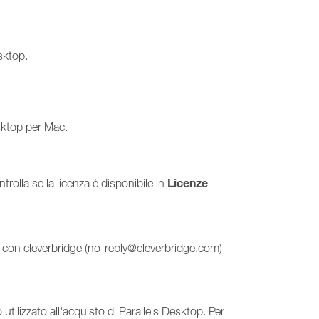
esktop.
sktop per Mac.
Licenze
trolla se la licenza è disponibile in
a con cleverbridge (no-reply@cleverbridge.com)
o utilizzato all'acquisto di Parallels Desktop. Per