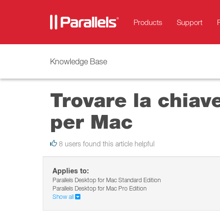
Products
Support
Knowledge Base
Trovare la chiav
per Mac
8 users found this article helpful
Applies to:
Parallels Desktop for Mac Standard Edition
Parallels Desktop for Mac Pro Edition
Show all