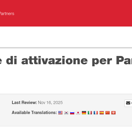
Partners
e di attivazione per P
Last Review:
Nov 16, 2025
Available Translations: