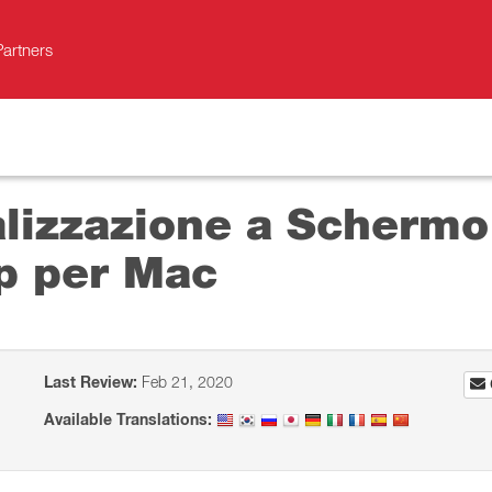
Partners
alizzazione a Schermo 
op per Mac
Last Review:
Feb 21, 2020
Available Translations: