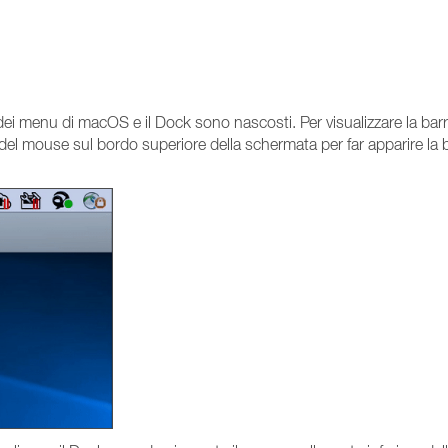
ei menu di macOS e il Dock sono nascosti. Per visualizzare la barr
del mouse sul bordo superiore della schermata per far apparire la b