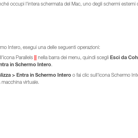
inché occupi l'intera schermata del Mac, uno degli schermi esterni o 
rmo Intero, esegui una delle seguenti operazioni:
||
Esci da Co
l'icona Parallels
nella barra dei menu, quindi scegli
ntra in Schermo Intero
.
lizza > Entra in Schermo Intero
o fai clic sull'icona Schermo Int
la macchina virtuale.