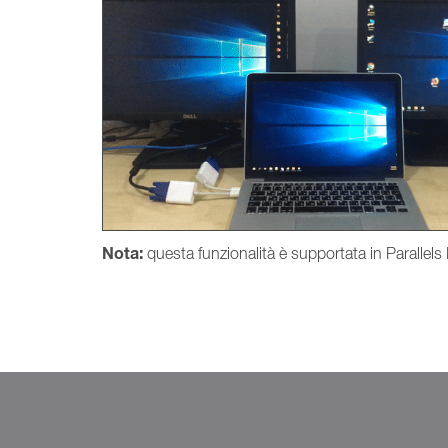
Nota:
questa funzionalità è supportata in Parallel