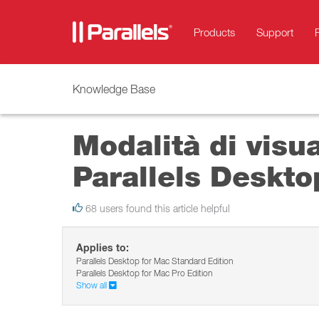
Products
Support
Knowledge Base
Modalità di visu
Parallels Deskt
68 users found this article helpful
Applies to:
Parallels Desktop for Mac Standard Edition
Parallels Desktop for Mac Pro Edition
Show all