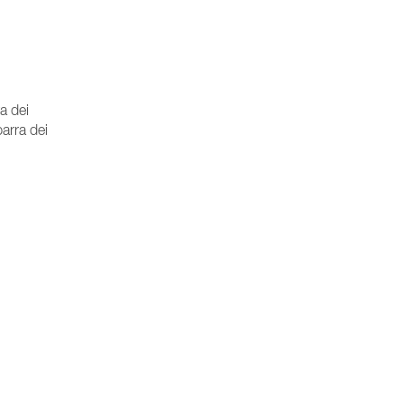
a dei
arra dei