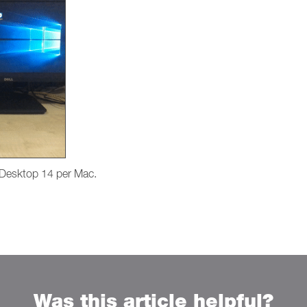
s Desktop 14 per Mac.
Was this article helpful?