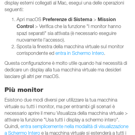
display esterni collegati al Mac, esegui una delle operazioni
seguenti:
Preferenze di Sistema
Mission
Apri macOS
>
Control
> Verifica che la funzione "I monitor hanno
spazi separati" sia attivata (è necessario eseguire
nuovamente l'accesso).
Sposta la finestra della macchina virtuale sul monitor
corrispondente ed
entra in Schermo Intero
.
Questa configurazione è molto utile quando hai necessità di
dedicare un display alla tua macchina virtuale ma desideri
lasciare gli altri per macOS.
Più monitor
Esistono due modi diversi per utilizzare la tua macchina
virtuale su tutti i monitor, ma per entrambi gli scenari è
necessario aprire il menu Visualizza della macchina virtuale >
attivare la funzione "Usa tutti i display a schermo intero".
Quindi,
entra semplicemente nella modalità di visualizzazione
a Schermo Intero
e la macchina virtuale si estenderà a tutti i