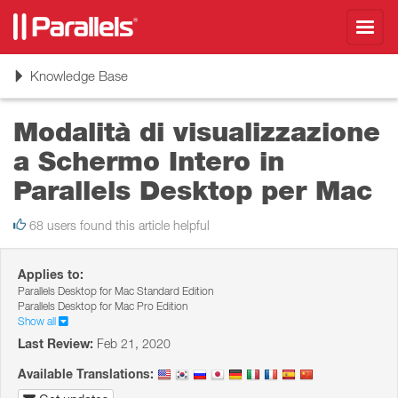
Toggl
navig
Toggle
Knowledge Base
navigation
Modalità di visualizzazione
a Schermo Intero in
Parallels Desktop per Mac
68 users found this article helpful
Applies to:
Parallels Desktop for Mac Standard Edition
Parallels Desktop for Mac Pro Edition
Show all
Last Review:
Feb 21, 2020
Available Translations: