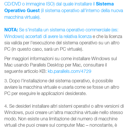
Sistema
CD/DVD o immagine ISO) dal quale installare il
Operativo Guest
(il sistema operativo all'interno della nuova
macchina virtuale).
NOTA:
Se s'installa un sistema operativo commerciale (es:
Windows)
accertati di avere la relativa licenza
e che la licenza
sia valida per l'esecuzione del sistema operativo su un altro
PC (in questo caso, sarà un PC virtuale).
Per maggiori informazioni su come installare Windows sul
Mac usando Parallels Desktop per Mac, consultare il
seguente articolo KB:
kb.parallels.com/4729
3. Dopo l'installazione del sistema operativo, è possibile
avviare la macchina virtuale e usarla come se fosse un altro
PC per eseguire le applicazioni desiderate.
4. Se desideri installare altri sistemi operativi o altre versioni di
Windows, puoi creare un'altra macchina virtuale nello stesso
modo. Non esiste una limitazione del numero di macchine
virtuali che puoi creare sul computer Mac – nonostante, è