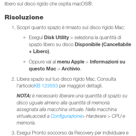
libero sul disco rigido che ospita macOS®.
Risoluzione
Scopri quanto spazio è rimasto sul disco rigido Mac:
Disk Utility
Esegui
> seleziona la quantità di
Disponibile (Cancellabile
spazio libero su disco
+ Libero)
.
menu Apple
Informazioni su
Oppure vai al
>
questo Mac
Archivio
>
.
Libera spazio sul tuo disco rigido Mac. Consulta
l'articolo
KB 123553
per maggiori dettagli.
NOTA:
è necessario liberare una quantità di spazio su
disco uguale almeno alla quantità di memoria
assegnata alla macchina virtuale. Nella macchina
virtuale,accedi a
Configurazione
> Hardware > CPU e
memoria.
Esegui Pronto soccorso da Recovery per individuare e