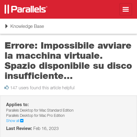
Toggl
navig
Toggle
Knowledge Base
navigation
Errore: Impossibile avviare
la macchina virtuale.
Spazio disponibile su disco
insufficiente...
147 users found this article helpful
Applies to:
Parallels Desktop for Mac Standard Edition
Parallels Desktop for Mac Pro Edition
Show all
Last Review:
Feb 16, 2023