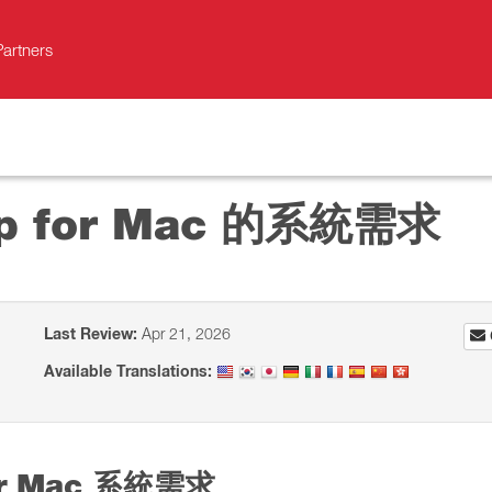
Partners
top for Mac 的系統需求
Last Review:
Apr 21, 2026
Available Translations:
for Mac 系統需求