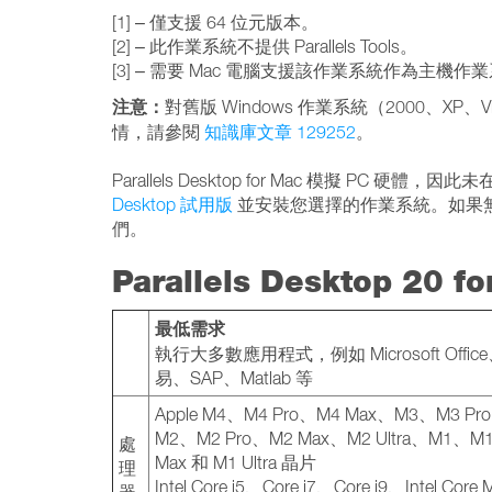
[1] – 僅支援 64 位元版本。
[2] – 此作業系統不提供 Parallels Tools。
[3] – 需要 Mac 電腦支援該作業系統作為主機作
注意：
對舊版 Windows 作業系統（2000、XP、Vi
情，請參閱
知識庫文章 129252
。
Parallels Desktop for Mac 模擬 
Desktop 試用版
並安裝您選擇的作業系統。如果
們。
Parallels Desktop 20 
最低需求
執行大多數應用程式，例如 Microsoft Offi
易、SAP、Matlab 等
Apple M4、M4 Pro、M4 Max、M3、M3 Pr
M2、M2 Pro、M2 Max、M2 Ultra、M1、M1
處
Max 和 M1 Ultra 晶片
理
Intel Core i5、Core i7、Core i9、Intel Core