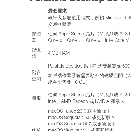
最低需求
執行大多數應用程式，例如 Microsoft O
交易軟體等
處理
任何 Apple Silicon 晶片（M 系列或 A18 
器
Core i5、Core i7、Core i9、Intel Core
記憶
4 GB RAM
體
Parallels Desktop 應用程式安裝需要 600
儲存
客戶端作業系統需要額外的磁碟空間（Win
空間
統至少需要 16 GB）
任何 Apple Silicon 晶片（M 系列或 A18 
圖形
Intel、AMD Radeon 或 NVIDIA 顯示卡
macOS Tahoe 26.0 或更新版本
macOS Sequoia 15.5 或更新版本
macOS Sonoma 14.7 或更新版本
作業
macOS Ventura 13.7 或更新版本