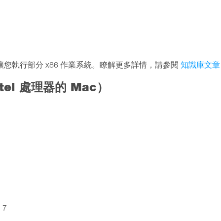
預覽版本，可讓您執行部分 x86 作業系統。瞭解更多詳情，請參閱
知識庫文章 1
el 處理器的 Mac）
、7