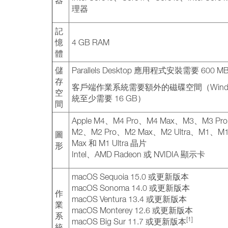
器
理器
記
憶
4 GB RAM
體
儲
Parallels Desktop 應用程式安裝需要 600 M
存
客戶端作業系統需要額外的磁碟空間（Windo
空
統至少需要 16 GB）
間
Apple M4、M4 Pro、M4 Max、M3、M3 Pr
M2、M2 Pro、M2 Max、M2 Ultra、M1、M1
圖
Max 和 M1 Ultra 晶片
形
Intel、AMD Radeon 或 NVIDIA 顯示卡
macOS Sequoia 15.0 或更新版本
macOS Sonoma 14.0 或更新版本
作
macOS Ventura 13.4 或更新版本
業
macOS Monterey 12.6 或更新版本
系
[1]
macOS Big Sur 11.7 或更新版本
統