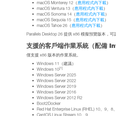
macOS Monterey 12（
應用程式內下載
）
macOS Ventura 13（
應用程式內下載
）
macOS Sonoma 14（
應用程式內下載
）
macOS Sequoia 15（
應用程式內下載
）
macOS Tahoe 26（
應用程式內下載
）
Parallels Desktop 26 提供 x86 模擬
支援的客戶端作業系統（配備 Int
僅支援 x86 版本的作業系統。
Windows 11（建議）
[1]
Windows 10
Windows Server 2025
Windows Server 2022
Windows Server 2019
Windows Server 2016
Windows Server 2012 R2
Boot2Docker
Red Hat Enterprise Linux (RHEL) 10、9、8
CentOS Linux Stream 10、9