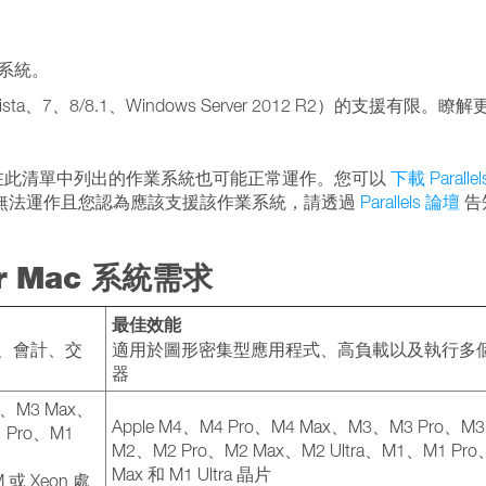
業系統。
sta、7、8/8.1、Windows Server 2012 R2）的支援有限。瞭
PC 硬體，因此未在此清單中列出的作業系統也可能正常運作。您可以
下載 Parallel
無法運作且您認為應該支援該作業系統，請透過
Parallels 論壇
告
for Mac 系統需求
最佳效能
ce、會計、交
適用於圖形密集型應用程式、高負載以及執行多
器
o、M3 Max、
Apple M4、M4 Pro、M4 Max、M3、M3 Pro、M3
 Pro、M1
M2、M2 Pro、M2 Max、M2 Ultra、M1、M1 Pr
Max 和 M1 Ultra 晶片
 M 或 Xeon 處