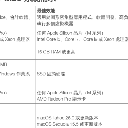
最佳效能
ffice、會計軟體、
適用於圖形密集型應用程式、軟體開發、高
執行多個虛擬機器
Pro）
任何 Apple Silicon 晶片（M 系列）
 M 或 Xeon 處理器
Intel Core i5、Core i7、Core i9 或 Xeon 處理
16 GB RAM 或更高
 MB
dows 作業系
SSD 固態硬碟
Pro）
任何 Apple Silicon 晶片（M 系列）
AMD Radeon Pro 顯示卡
macOS Tahoe 26.0 或更新版本
macOS Sequoia 15.5 或更新版本