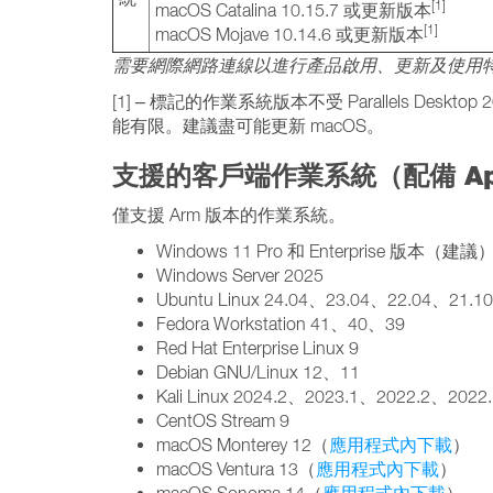
[1]
macOS Catalina 10.15.7 或更新版本
[1]
macOS Mojave 10.14.6 或更新版本
需要網際網路連線以進行產品啟用、更新及使用
[1] – 標記的作業系統版本不受 Parallels 
能有限。建議盡可能更新 macOS。
支援的客戶端作業系統（配備 App
僅支援 Arm 版本的作業系統。
Windows 11 Pro 和 Enterprise 版本（建議
Windows Server 2025
Ubuntu Linux 24.04、23.04、22.04、21.
Fedora Workstation 41、40、39
Red Hat Enterprise Linux 9
Debian GNU/Linux 12、11
Kali Linux 2024.2、2023.1、2022.2、2022
CentOS Stream 9
macOS Monterey 12（
應用程式內下載
）
macOS Ventura 13（
應用程式內下載
）