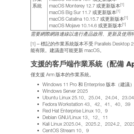
[1]
系統
macOS Monterey 12.7 或更新版本
[1]
macOS Big Sur 11.7 或更新版本
[1]
macOS Catalina 10.15.7 或更新版本
[1]
macOS Mojave 10.14.6 或更新版本
需要網際網路連線以進行產品啟用、更新及使用
[1] – 標記的作業系統版本不受 Parallels 
能有限。建議盡可能更新 macOS。
支援的客戶端作業系統（配備 App
僅支援 Arm 版本的作業系統。
Windows 11 Pro 和 Enterprise 版本（建議
Windows Server 2025
Ubuntu Linux 25.10、25.04、24.04、23.
Fedora Workstation 43、42、41、40、39
Red Hat Enterprise Linux 10、9
Debian GNU/Linux 13、12、11
Kali Linux 2025.04、2025.2、2024.2、20
CentOS Stream 10、9