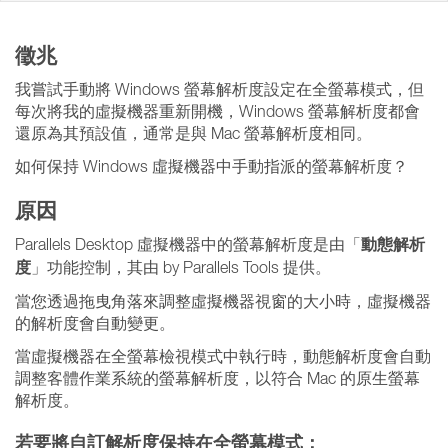
徵兆
我嘗試手動將 Windows 螢幕解析度設定在全螢幕模式，但
每次將我的虛擬機器重新開機，Windows 螢幕解析度都會
還原為其預設值，通常是與 Mac 螢幕解析度相同。
如何保持 Windows 虛擬機器中手動指派的螢幕解析度？
原因
動態解析
Parallels Desktop 虛擬機器中的螢幕解析度是由「
度
」功能控制，其由 by Parallels Tools 提供。
當您透過拖曳角落來調整虛擬機器視窗的大小時，虛擬機器
的解析度會自動變更。
當虛擬機器在全螢幕檢視模式中執行時，動態解析度會自動
調整客體作業系統的螢幕解析度，以符合 Mac 的原生螢幕
解析度。
若要將自訂解析度保持在全螢幕模式：