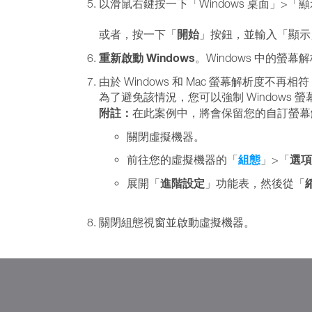
以滑鼠右鍵按一下「Windows 桌面」
開始
或者，按一下「
」按鈕，並輸入「顯示
重新啟動 Windows
。Windows 中的螢
由於 Windows 和 Mac 螢幕解析度不再
為了避免該情況，您可以強制 Windows 
附註：
在此案例中，將會保留您的自訂螢幕解
關閉虛擬機器。
組態
選項
前往您的虛擬機器的「
」>「
進階設定
展開「
」功能表，然後從「
關閉組態視窗並啟動虛擬機器。