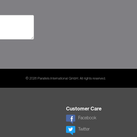
© 2026 Parallels International GmbH. All rights reserved.
Customer Care
Facebook
Twitter