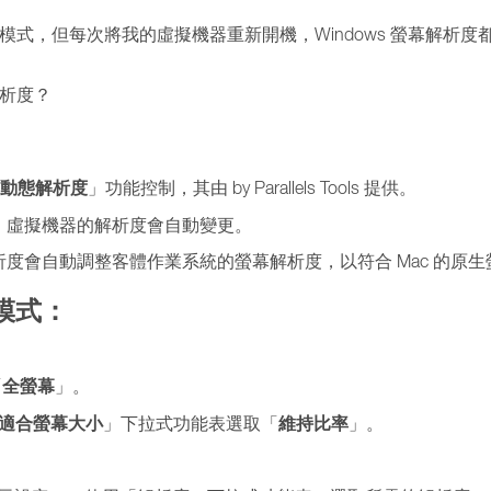
螢幕模式，但每次將我的虛擬機器重新開機，Windows 螢幕解析度
解析度？
動態解析度
」功能控制，其由 by Parallels Tools 提供。
，虛擬機器的解析度會自動變更。
度會自動調整客體作業系統的螢幕解析度，以符合 Mac 的原生
模式：
全螢幕
「
」。
適合螢幕大小
維持比率
」下拉式功能表選取「
」。