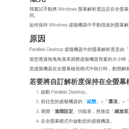
我嘗試手動將 Windows 螢幕解析度設定在全
同。
如何保持 Windows 虛擬機器中手動指派的螢幕
原因
Parallels Desktop 虛擬機器中的螢幕解析度是由「
當您透過拖曳角落來調整虛擬機器視窗的大小時
當虛擬機器在全螢幕檢視模式中執行時，動態解析
若要將自訂解析度保持在全螢幕
啟動 Parallels Desktop。
組態
選項
前往您的虛擬機器的「
」>「
」>
進階設定
縮放至
展開「
」功能表，然後從「
在全螢幕模式中啟動您的虛擬機器。