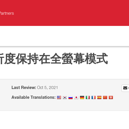
Partners
析度保持在全螢幕模式
Last Review:
Oct 5, 2021
Available Translations: