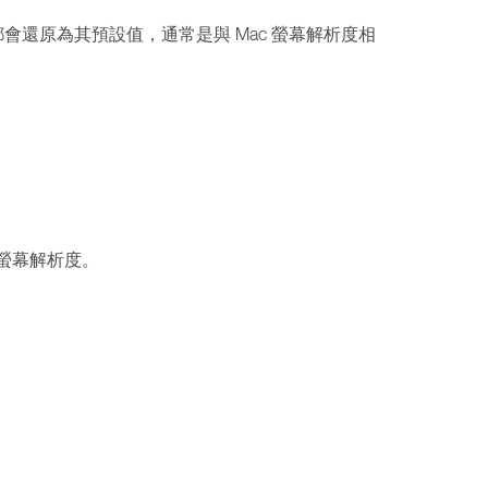
都會還原為其預設值，通常是與 Mac 螢幕解析度相
螢幕解析度。