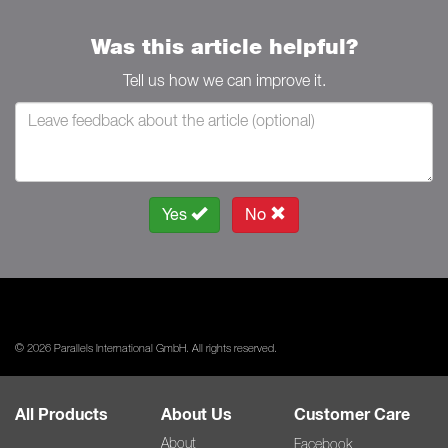
Was this article helpful?
Tell us how we can improve it.
Yes
No
© 2026 Parallels International GmbH. All rights reserved.
All Products
About Us
Customer Care
About
Facebook