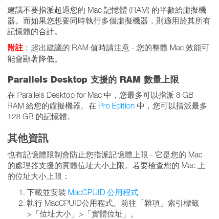
建議不要指派超過您的 Mac 記憶體 (RAM) 的半數給虛擬機
器。而如果您想要同時執行多個虛擬機器，則適用於其所有
記憶體的合計。
附註
：超出建議的 RAM 值時請注意 - 您的整體 Mac 效能可
能會顯著降低。
Parallels Desktop 支援的 RAM 數量上限
在 Parallels Desktop for Mac 中，您最多可以指派 8 GB
RAM 給您的虛擬機器。在
Pro Edition
中，您可以指派最多
128 GB 的記憶體。
其他資訊
也有記憶體限制會防止您指派記憶體上限 - 它是您的 Mac
的處理器支援的實體位址大小上限。若要檢查您的 Mac 上
的位址大小上限：
下載並安裝
MacCPUID 公用程式
執行 MacCPUID公用程式。前往「雜項」索引標籤
>「位址大小」>「實體位址」。