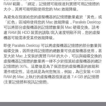
RAM 範圍，「綁定」記憶體可能很達到實體可用記憶體的
大小，其將可能明顯使得您的 Mac 效能降級。
為避免在指派給您的虛擬機器的記憶體數量處於「黃色」或
「紅色」區域時使得您的 Mac 效能降級，Parallels Desktop
可以將部分虛擬機器的記憶體數量與 Mac 硬碟交換。請考
慮 RAM 與 HDD 裝置的讀取/寫入速度明顯不同，您的虛擬
機器可能需承受某些效能降級。
即使 Parallels Desktop 可以將虛擬機器記憶體的部分數量與
磁碟交換，因而使得記憶體的總數量可供虛擬機器使用，甚
至大於 Mac 上安裝的實體 RAM 的大小，可以與磁碟交換的
虛擬機器記憶體的數量將一律不少於指派給虛擬機器的總計
記憶體的 30%。這麼做是為了保證您的虛擬機器的效能和
運作穩定性。這也就是為何您無法，例如，為已安裝 4 GB
RAM 的 Mac 上執行的虛擬機器指派超過 7.4 GB 的記憶體
(主要記憶體和視訊記憶體)。