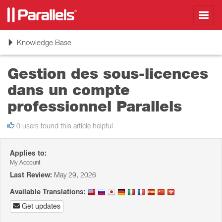
Toggl
navig
Toggle
Knowledge Base
navigation
Gestion des sous-licences
dans un compte
professionnel Parallels
0 users found this article helpful
Applies to:
My Account
Last Review:
May 29, 2026
Available Translations:
Get updates