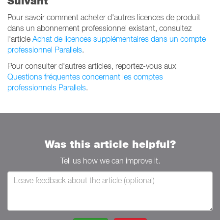
Suivant
Pour savoir comment acheter d'autres licences de produit
dans un abonnement professionnel existant, consultez
l'article
Achat de licences supplémentaires dans un compte
professionnel Parallels
.
Pour consulter d'autres articles, reportez-vous aux
Questions fréquentes concernant les comptes
professionnels Parallels
.
Was this article helpful?
Tell us how we can improve it.