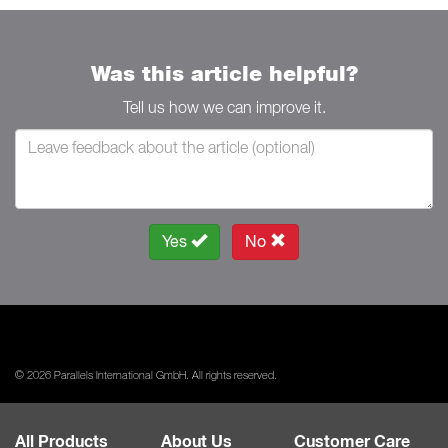
Was this article helpful?
Tell us how we can improve it.
Yes
No
© 2026 Parallels International GmbH. All rights reserved.
All Products
About Us
Customer Care