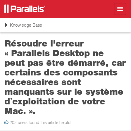
Toggl
navig
Toggle
Knowledge Base
navigation
Résoudre l'erreur
« Parallels Desktop ne
peut pas être démarré, car
certains des composants
nécessaires sont
manquants sur le système
d’exploitation de votre
Mac. ».
202 users found this article helpful