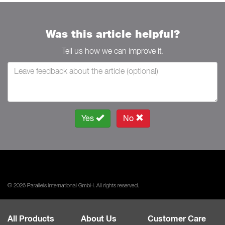
Was this article helpful?
Tell us how we can improve it.
Yes
No
© 2026 Parallels International GmbH. All rights reserved.
All Products
About Us
Customer Care