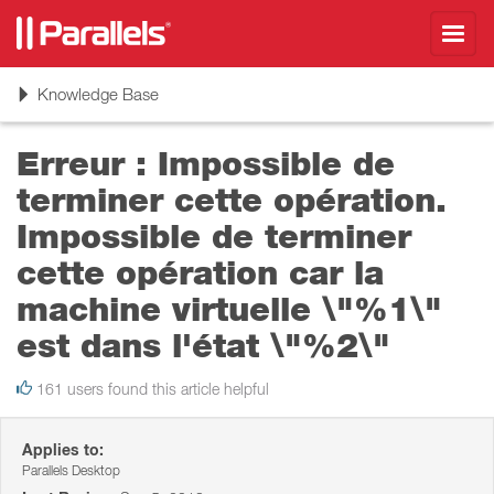
Toggl
navig
Toggle
Knowledge Base
navigation
Erreur : Impossible de
terminer cette opération.
Impossible de terminer
cette opération car la
machine virtuelle \"%1\"
est dans l'état \"%2\"
161 users found this article helpful
Applies to:
Parallels Desktop