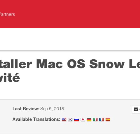
Partners
staller Mac OS Snow L
vité
Last Review:
Sep 5, 2018
Available Translations: