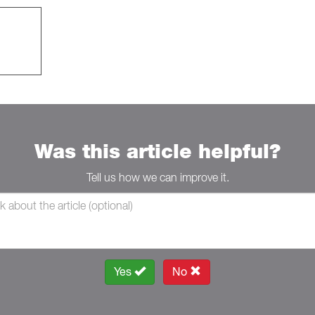
Was this article helpful?
Tell us how we can improve it.
Yes
No