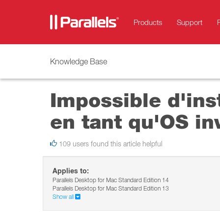
Products
Support
Knowledge Base
Impossible d'in
en tant qu'OS in
109 users found this article helpful
Applies to:
Parallels Desktop for Mac Standard Edition 14
Parallels Desktop for Mac Standard Edition 13
Show all