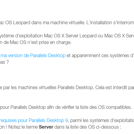
 OS Leopard dans ma machine virtuelle. L'installation s'interromp
e système d'exploitation Mac OS X Server Leopard ou Mac OS X Serv
n de Mac OS n'est prise en charge.
 ma version de Parallels Desktop
et apparemment ces systèmes d'e
pas ?
ar les machines virtuelles Parallels Desktop. Cela est interdit par
pour Parallels Desktop afin de vérifier la liste des OS compatibles.
requises pour Parallels Desktop 9
, parmi les systèmes d'exploita
Server
ion ! Notez le terme
dans la liste des OS ci-dessous :