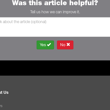
Was this article helpful?
Tell us how we can improve it.
Yes
No
t Us
rs