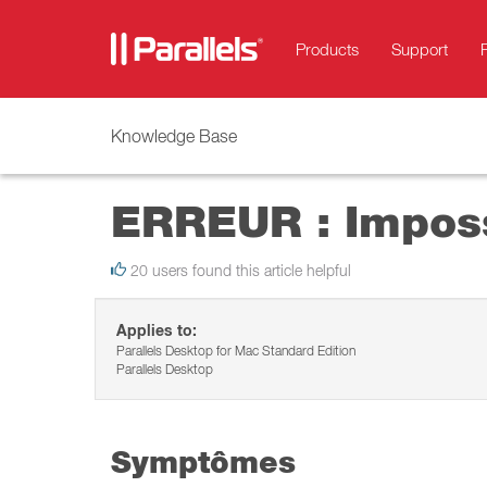
Products
Support
Knowledge Base
ERREUR : Impossi
20 users found this article helpful
Applies to:
Parallels Desktop for Mac Standard Edition
Parallels Desktop
Symptômes