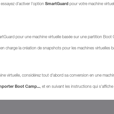
SmartGuard
 essayez d'activer l'option
pour votre machine virtuel
martGuard pour une machine virtuelle basée sur une partition Boot
n charge la création de snapshots pour les machines virtuelles ba
e virtuelle, considérez tout d'abord sa conversion en une machine 
Importer Boot Camp...
, et en suivant les instructions qui s'affiche