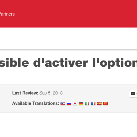
Partners
ble d'activer l'opti
Last Review:
Sep 5, 2018
Available Translations: