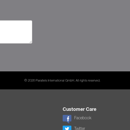
© 2026 Parallels International GmbH. All rights reserved.
Customer Care
Facebook
Twitter