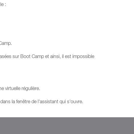
le :
 Camp.
sées sur Boot Camp et ainsi, il est impossible
virtuelle régulière.
 dans la fenêtre de l'assistant qui s'ouvre.