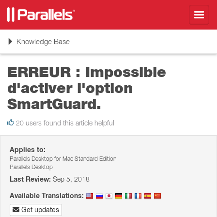
Toggl
navig
Toggle
Knowledge Base
navigation
ERREUR : Impossible
d'activer l'option
SmartGuard.
20 users found this article helpful
Applies to:
Parallels Desktop for Mac Standard Edition
Parallels Desktop
Last Review:
Sep 5, 2018
Available Translations:
Get updates