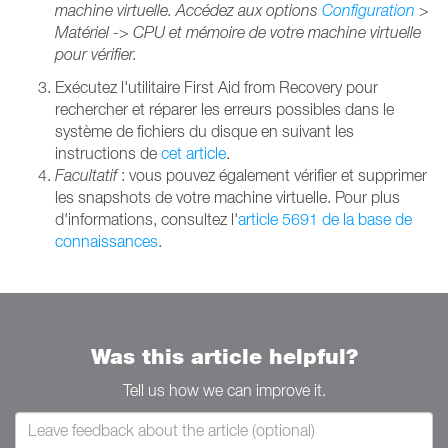
machine virtuelle. Accédez aux options
Configuration
>
Matériel -> CPU et mémoire de votre machine virtuelle
pour vérifier.
Exécutez l'utilitaire First Aid from Recovery pour
rechercher et réparer les erreurs possibles dans le
système de fichiers du disque en suivant les
instructions de
cet article
.
Facultatif
: vous pouvez également vérifier et supprimer
les snapshots de votre machine virtuelle. Pour plus
d'informations, consultez l'
article 5691 de la base de
connaissances
.
Was this article helpful?
Tell us how we can improve it.