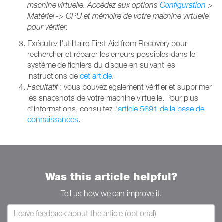
machine virtuelle. Accédez aux options
Configuration
>
Matériel -> CPU et mémoire de votre machine virtuelle
pour vérifier.
Exécutez l'utilitaire First Aid from Recovery pour
rechercher et réparer les erreurs possibles dans le
système de fichiers du disque en suivant les
instructions de
cet article
.
Facultatif
: vous pouvez également vérifier et supprimer
les snapshots de votre machine virtuelle. Pour plus
d'informations, consultez l'
article 5691 de la base de
connaissances
.
Was this article helpful?
Tell us how we can improve it.