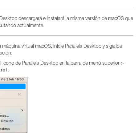
s Desktop descargará e instalará la misma versión de macOS que
cutando actualmente.
a máquina virtual macOS, inicie Parallels Desktop y siga los
ación:
el icono de Parallels Desktop en la barra de menú superior >
rol
.