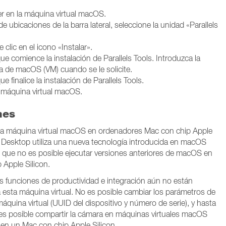
r en la máquina virtual macOS.
 de ubicaciones de la barra lateral, seleccione la unidad «Parallels
 clic en el icono «Instalar».
ue comience la instalación de Parallels Tools. Introduzca la
 de macOS (VM) cuando se le solicite.
e finalice la instalación de Parallels Tools.
a máquina virtual macOS.
nes
na máquina virtual macOS en ordenadores Mac con chip Apple
ls Desktop utiliza una nueva tecnología introducida en macOS
o que no es posible ejecutar versiones anteriores de macOS en
 Apple Silicon.
as funciones de productividad e integración aún no están
 esta máquina virtual. No es posible cambiar los parámetros de
áquina virtual (UUID del dispositivo y número de serie), y hasta
s posible compartir la cámara en máquinas virtuales macOS
 en un Mac con chip Apple Silicon.