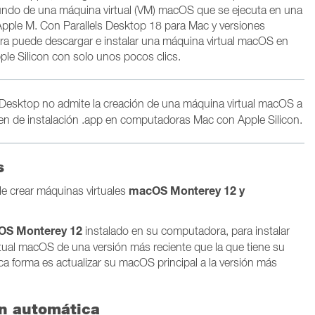
undo de una máquina virtual (VM) macOS que se ejecuta en una
 Apple M.
Con Parallels Desktop 18 para Mac y versiones
ora puede descargar e instalar una máquina virtual macOS en
le Silicon con solo unos pocos clics.
s Desktop no admite la creación de una máquina virtual macOS a
gen de instalación .app en computadoras Mac con Apple Silicon.
s
macOS Monterey 12 y
le crear
máquinas virtuales
S Monterey 12
instalado en su computadora, para instalar
tual macOS de una versión más reciente que la que tiene su
ca forma es actualizar su macOS principal a la versión más
ón automática