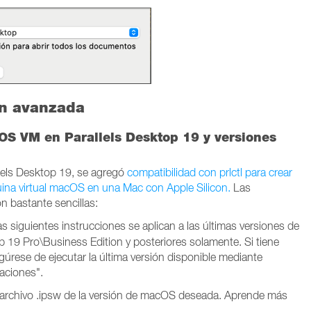
ón avanzada
OS VM en Parallels Desktop 19 y versiones
llels Desktop 19,
se agregó
compatibilidad con prlctl para crear
na virtual macOS en una Mac con Apple Silicon.
Las
n bastante sencillas:
as siguientes instrucciones se aplican a las últimas versiones de
p 19 Pro\Business Edition y posteriores solamente. Si tiene
egúrese de ejecutar la última versión disponible mediante
aciones".
 archivo .ipsw de la versión de macOS deseada.
Aprende más