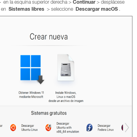
+
Continuar
en la esquina superior derecha >
> desplácese
Sistemas libres
Descargar macOS
a en
> seleccione
.