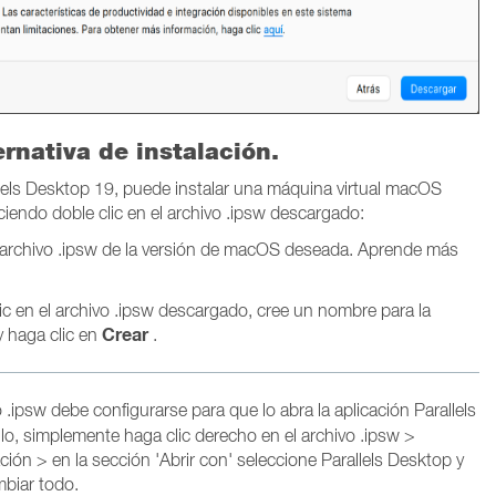
rnativa de instalación.
llels Desktop 19, puede instalar una máquina virtual macOS
iendo doble clic en el archivo .ipsw descargado:
 archivo .ipsw de la versión de macOS deseada.
Aprende más
ic en el archivo .ipsw descargado, cree un nombre para la
Crear
y haga clic en
.
o .ipsw debe configurarse para que lo abra la aplicación Parallels
llo, simplemente haga clic derecho en el archivo .ipsw >
ión > en la sección 'Abrir con' seleccione Parallels Desktop y
mbiar todo.