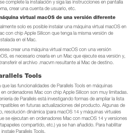
se complete la instalación y siga las instrucciones en pantalla
dioma, crear una cuenta de usuario, etc.
máquina virtual macOS de una versión diferente
almente solo es posible instalar una máquina virtual macOS en
c con chip Apple Silicon que tenga la misma versión de
stalada en el Mac.
i desea crear una máquina virtual macOS con una versión
OS, es necesario crearla en un Mac que ejecute esa versión y,
transferir el archivo .macvm resultante al Mac de destino.
arallels Tools
 que las funcionalidades de Parallels Tools en máquinas
 en ordenadores Mac con chip Apple Silicon son muy limitadas.
eniería de Parallels está investigando formas de ampliar la lista
mpatibles en futuras actualizaciones del producto. Algunas de
lo, resolución dinámica (para macOS 14 y máquinas virtuales
ue se ejecutan en ordenadores Mac con macOS 14 y versiones
rtapapeles compartido, etc.) ya se han añadido. Para habilitar
instale Parallels Tools.